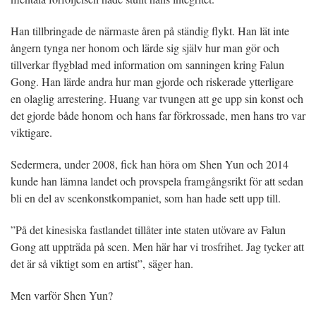
Han tillbringade de närmaste åren på ständig flykt. Han lät inte
ångern tynga ner honom och lärde sig själv hur man gör och
tillverkar flygblad med information om sanningen kring Falun
Gong. Han lärde andra hur man gjorde och riskerade ytterligare
en olaglig arrestering. Huang var tvungen att ge upp sin konst och
det gjorde både honom och hans far förkrossade, men hans tro var
viktigare.
Sedermera, under 2008, fick han höra om Shen Yun och 2014
kunde han lämna landet och provspela framgångsrikt för att sedan
bli en del av scenkonstkompaniet, som han hade sett upp till.
”På det kinesiska fastlandet tillåter inte staten utövare av Falun
Gong att uppträda på scen. Men här har vi trosfrihet. Jag tycker att
det är så viktigt som en artist”, säger han.
Men varför Shen Yun?