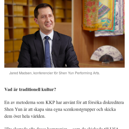
Jared Madsen, konferencier för Shen Yun Performing Arts.
Vad är traditionell kultur?
En av metoderna som KKP har använt för att försöka diskreditera
Shen Yun är att skapa sina egna scenkonstgrupper och skicka
dem över hela världen.
"De skapade alla dessa kompanier ... som de skickade till USA.