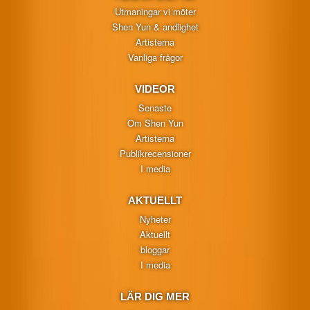
Utmaningar vi möter
Shen Yun & andlighet
Artisterna
Vanliga frågor
VIDEOR
Senaste
Om Shen Yun
Artisterna
Publikrecensioner
I media
AKTUELLT
Nyheter
Aktuellt
bloggar
I media
LÄR DIG MER