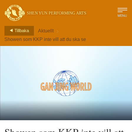
SHEN YUN PERFORMING ARTS
MENU
>
Tillbaka
Aktuellt
Showen som KKP inte vill att du ska se
Showen som KKP inte vill att