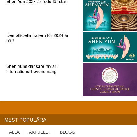
Shen Yun 2024 är redo för start
Den officiella trailern för 2024 är
här!
Shen Yuns dansare tävlar i
internationellt evenemang
MEST POPULÄRA
ALLA
AKTUELLT
BLOGG