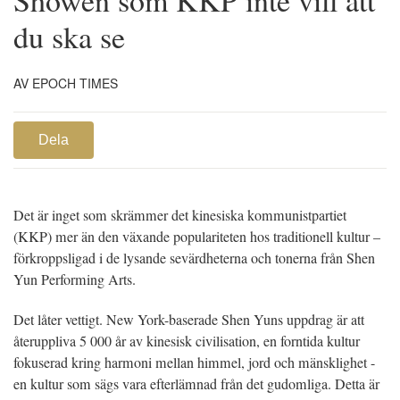
du ska se
AV EPOCH TIMES
Dela
Det är inget som skrämmer det kinesiska kommunistpartiet
(KKP) mer än den växande populariteten hos traditionell kultur –
förkroppsligad i de lysande sevärdheterna och tonerna från Shen
Yun Performing Arts.
Det låter vettigt. New York-baserade Shen Yuns uppdrag är att
återuppliva 5 000 år av kinesisk civilisation, en forntida kultur
fokuserad kring harmoni mellan himmel, jord och mänsklighet -
en kultur som sägs vara efterlämnad från det gudomliga. Detta är