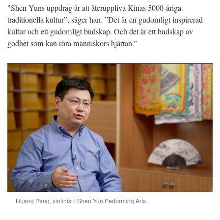
"Shen Yuns uppdrag är att återuppliva Kinas 5000-åriga
traditionella kultur”, säger han. ”Det är en gudomligt inspirerad
kultur och ett gudomligt budskap. Och det är ett budskap av
godhet som kan röra människors hjärtan.”
Huang Peng, violinist i Shen Yun Performing Arts.