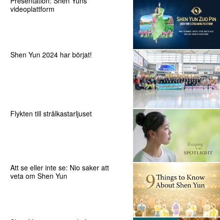
Presentation: Shen Yuns
videoplattform
Shen Yun 2024 har börjat!
Flykten till strålkastarljuset
Att se eller inte se: Nio saker att
veta om Shen Yun