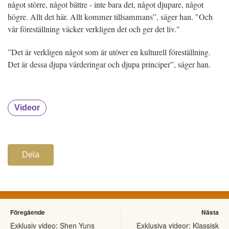
något större, något bättre - inte bara det, något djupare, något
högre. Allt det här. Allt kommer tillsammans”, säger han. "Och
vår föreställning väcker verkligen det och ger det liv."
”Det är verkligen något som är utöver en kulturell föreställning.
Det är dessa djupa värderingar och djupa principer”, säger han.
Videor
Dela
Föregående
Nästa
Exklusiv video: Shen Yuns
Exklusiva videor: Klassisk