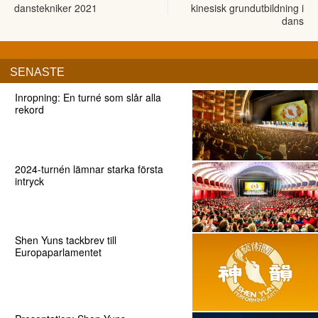
danstekniker 2021
kinesisk grundutbildning i
dans
SENASTE
Inropning: En turné som slår alla
rekord
2024-turnén lämnar starka första
intryck
Shen Yuns tackbrev till
Europaparlamentet