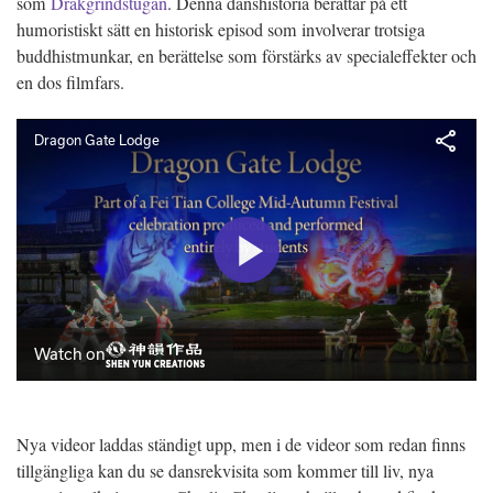
som
Drakgrindstugan
. Denna danshistoria berättar på ett
humoristiskt sätt en historisk episod som involverar trotsiga
buddhistmunkar, en berättelse som förstärks av specialeffekter och
en dos filmfars.
Nya videor laddas ständigt upp, men i de videor som redan finns
tillgängliga kan du se dansrekvisita som kommer till liv, nya