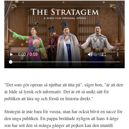
"Det som gör operan så njutbar att titta på", säger hon, "är att den
är både så lyrisk och informativ. Det är ett så unikt sätt för
publiken att lära sig och förstå en historia direkt."
Strategin är inte bara för vuxna, utan har också blivit en succé för
den unga publiken. En pappa berättade nyligen att hans 4-årige
son har sett den så många gånger att pojken kan den utantill.