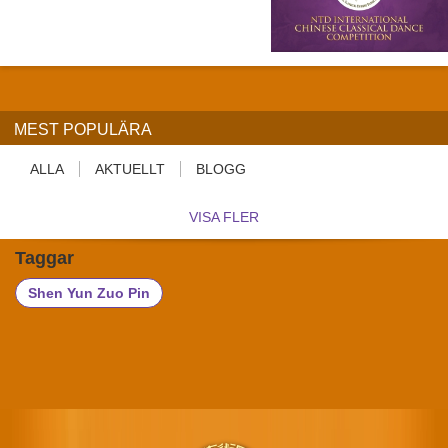
MEST POPULÄRA
ALLA
AKTUELLT
BLOGG
VISA FLER
Taggar
Shen Yun Zuo Pin