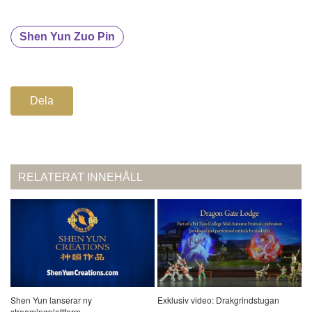
Shen Yun Zuo Pin
Dela
RELATERAT INNEHÅLL
Shen Yun lanserar ny
Exklusiv video: Drakgrindstugan
streamingplattform