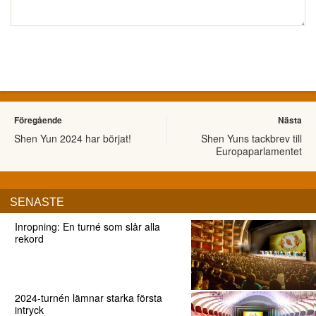
Föregående
Nästa
Shen Yun 2024 har börjat!
Shen Yuns tackbrev till
Europaparlamentet
SENASTE
Inropning: En turné som slår alla
rekord
2024-turnén lämnar starka första
intryck