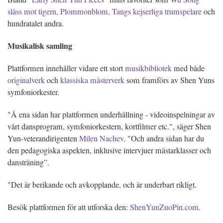
slåss mot tigern, Plommonblom, Tangs kejserliga trumspelare
och
hundratalet andra.
Musikalisk samling
Plattformen innehåller vidare ett stort
musikbibliotek
med både
originalverk
och
klassiska mästerverk
som framförs av Shen Yuns
symfoniorkester.
"Å ena sidan har plattformen underhållning - videoinspelningar av
vårt dansprogram, symfoniorkestern, kortfilmer etc.", säger Shen
Yun-veterandirigenten
Milen Nachev
. "Och andra sidan har du
den pedagogiska aspekten, inklusive intervjuer mästarklasser och
dansträning”.
"Det är berikande och avkopplande, och är underbart rikligt.
Besök plattformen för att utforska den:
ShenYunZuoPin.com
.