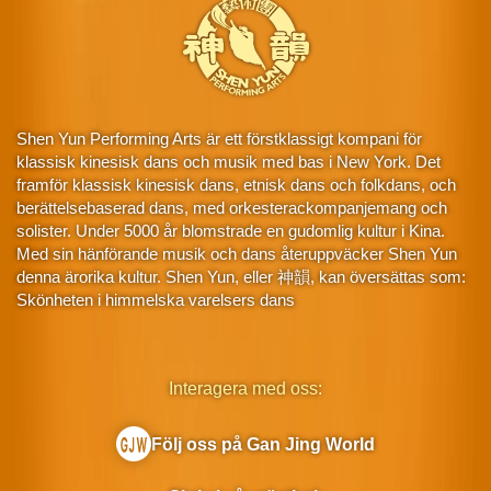
Shen Yun Performing Arts är ett förstklassigt kompani för
klassisk kinesisk dans och musik med bas i New York. Det
framför klassisk kinesisk dans, etnisk dans och folkdans, och
berättelsebaserad dans, med orkesterackompanjemang och
solister. Under 5000 år blomstrade en gudomlig kultur i Kina.
Med sin hänförande musik och dans återuppväcker Shen Yun
denna ärorika kultur. Shen Yun, eller 神韻, kan översättas som:
Skönheten i himmelska varelsers dans
Interagera med oss:
Följ oss på Gan Jing World