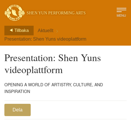
SHEN YUN PERFORMING ARTS
MENU
>
Tillbaka
Aktuellt
Presentation: Shen Yuns videoplattform
Presentation: Shen Yuns
videoplattform
OPENING A WORLD OF ARTISTRY, CULTURE, AND
INSPIRATION
Dela