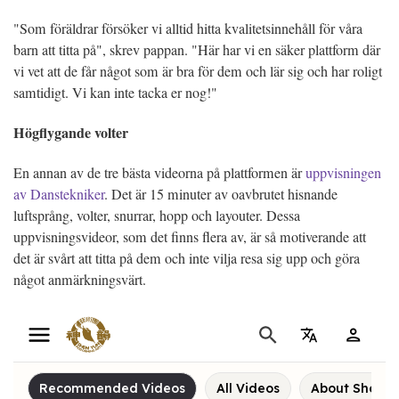
"Som föräldrar försöker vi alltid hitta kvalitetsinnehåll för våra
barn att titta på", skrev pappan. "Här har vi en säker plattform där
vi vet att de får något som är bra för dem och lär sig och har roligt
samtidigt. Vi kan inte tacka er nog!"
Högflygande volter
En annan av de tre bästa videorna på plattformen är
uppvisningen
av Danstekniker
. Det är 15 minuter av oavbrutet hisnande
luftsprång, volter, snurrar, hopp och layouter. Dessa
uppvisningsvideor, som det finns flera av, är så motiverande att
det är svårt att titta på dem och inte vilja resa sig upp och göra
något anmärkningsvärt.