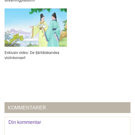
Exklusiv video: De fjärilälskandes
violinkonsert
KOMMENTARER