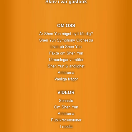
Skriv i vår gästbok
OM OSS
Är Shen Yun något nytt för dig?
Shen Yun Symphony Orchestra
Livet på Shen Yun
Fakta om Shen Yun
Utmaningar vi möter
Shen Yun & andlighet
Artisterna
Vanliga frågor
VIDEOR
Senaste
Om Shen Yun
Artisterna
Publikrecensioner
I media