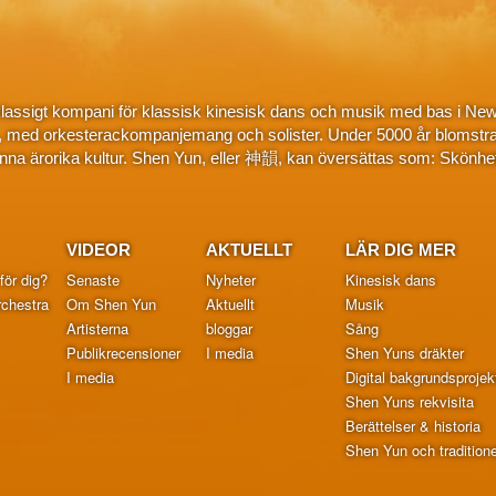
klassigt kompani för klassisk kinesisk dans och musik med bas i New
, med orkesterackompanjemang och solister. Under 5000 år blomstra
na ärorika kultur. Shen Yun, eller 神韻, kan översättas som: Skönhe
VIDEOR
AKTUELLT
LÄR DIG MER
för dig?
Senaste
Nyheter
Kinesisk dans
chestra
Om Shen Yun
Aktuellt
Musik
Artisterna
bloggar
Sång
Publikrecensioner
I media
Shen Yuns dräkter
I media
Digital bakgrundsprojek
Shen Yuns rekvisita
Berättelser & historia
Shen Yun och traditionel