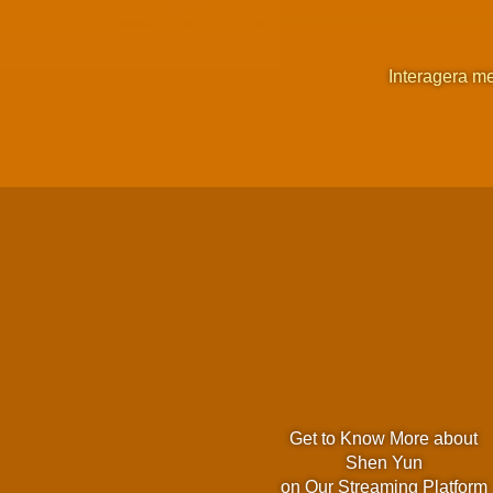
Interagera m
Get to Know More about
Shen Yun
on Our Streaming Platform