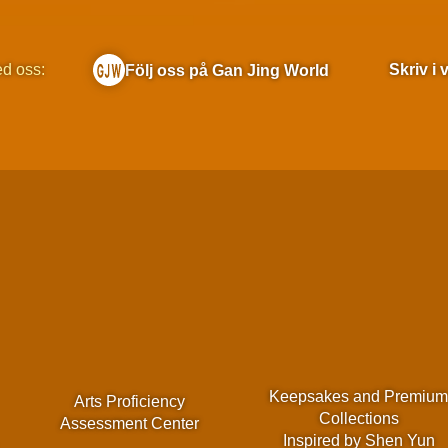
ed oss:
Skriv i
Följ oss på Gan Jing World
Keepsakes and Premiu
Arts Proficiency
Collections
Assessment Center
Inspired by Shen Yun