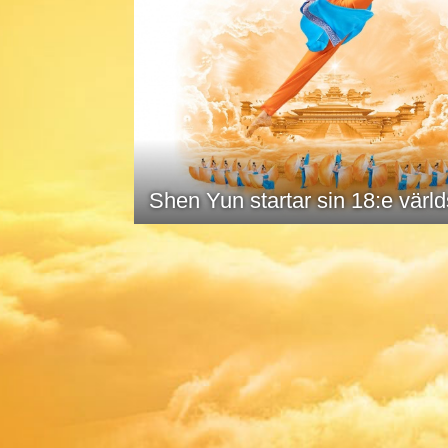
Shen Yun startar sin 18:e värl