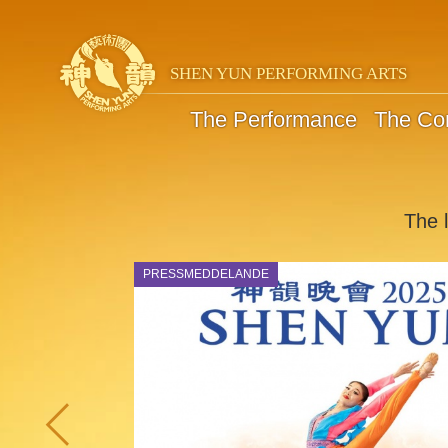
SHEN YUN PERFORMING ARTS
The Performance
The C
The l
PRESSMEDDELANDE