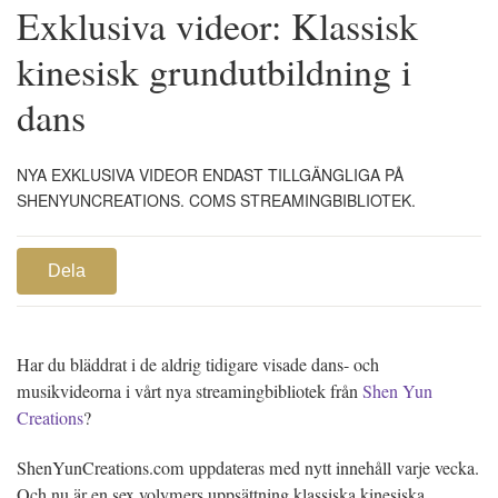
Exklusiva videor: Klassisk
kinesisk grundutbildning i
dans
NYA EXKLUSIVA VIDEOR ENDAST TILLGÄNGLIGA PÅ
SHENYUNCREATIONS. COMS STREAMINGBIBLIOTEK.
Dela
Har du bläddrat i de aldrig tidigare visade dans- och
musikvideorna i vårt nya streamingbibliotek från
Shen Yun
Creations
?
ShenYunCreations.com uppdateras med nytt innehåll varje vecka.
Och nu är en sex volymers uppsättning klassiska kinesiska