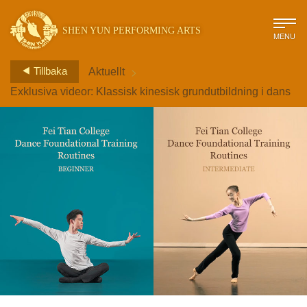
SHEN YUN PERFORMING ARTS
MENU
>
Tillbaka
Aktuellt
Exklusiva videor: Klassisk kinesisk grundutbildning i dans