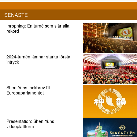
SENASTE
Inropning: En turné som slår alla
rekord
2024-turnén lämnar starka första
intryck
Shen Yuns tackbrev till
Europaparlamentet
Presentation: Shen Yuns
videoplattform