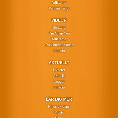
Artisterna
Vanliga frågor
VIDEOR
Senaste
Om Shen Yun
Artisterna
Publikrecensioner
I media
AKTUELLT
Nyheter
Aktuellt
bloggar
I media
LÄR DIG MER
Kinesisk dans
Musik
Sång