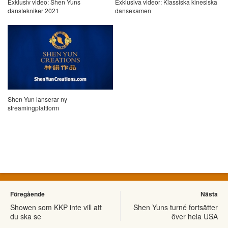
Exklusiv video: Shen Yuns
Exklusiva videor: Klassiska kinesiska
danstekniker 2021
dansexamen
Shen Yun lanserar ny
streamingplattform
Föregående
Nästa
Showen som KKP inte vill att
Shen Yuns turné fortsätter
du ska se
över hela USA