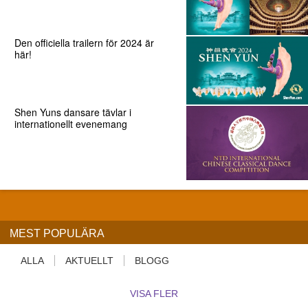
Den officiella trailern för 2024 är
här!
Shen Yuns dansare tävlar i
internationellt evenemang
MEST POPULÄRA
ALLA
AKTUELLT
BLOGG
VISA FLER