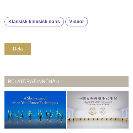
Klassisk kinesisk dans
Videor
Dela
RELATERAT INNEHÅLL