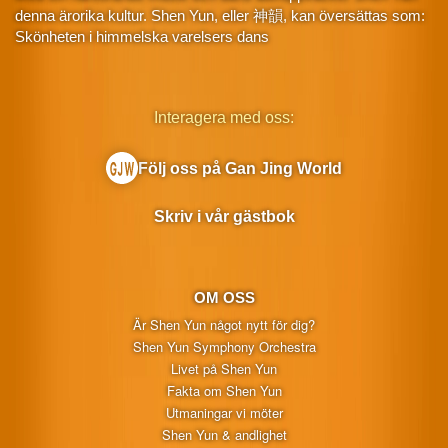
denna ärorika kultur. Shen Yun, eller 神韻, kan översättas som:
Skönheten i himmelska varelsers dans
Interagera med oss:
Följ oss på Gan Jing World
Skriv i vår gästbok
OM OSS
Är Shen Yun något nytt för dig?
Shen Yun Symphony Orchestra
Livet på Shen Yun
Fakta om Shen Yun
Utmaningar vi möter
Shen Yun & andlighet