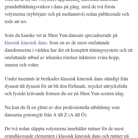
grundutbildningsvideor i dans på gång, med de två första
volymerna (nybörjare och på mellannivå) redan publicerade och
redo att ses.
Som du kanske vet är Shen Yun-dansare specialiserade på
klassisk kinesisk dans
. Som en av de mest omfattande
dansformerna i världen har det ett komplett träningssystem och ett
omfattande utbud av tekniska rörelser inklusive svåra hopp,
snurrar och volter.
Under tusentals år berikades klassisk kinesisk dans ständigt från
dynasti till dynasti för att bli den förfinade, mycket uttrycksfulla
och fysiskt krävande formen du ser på Shen Yun-scenen idag.
Nu kan du få en glimt av den professionella utbildning som
dansarna genomgår från A till Z (A till Ö).
De två redan släppta volymerna innehåller rutiner för de mest
grundläggande elementen i klassisk kinesisk dans och rutiner på