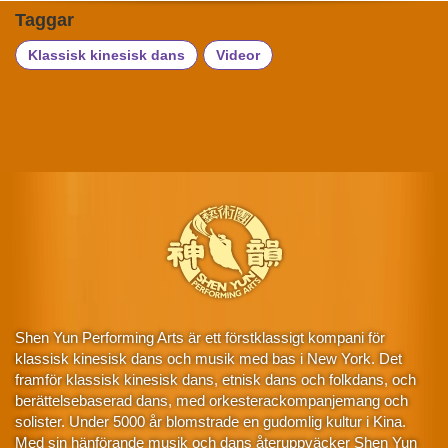
Taggar
Klassisk kinesisk dans
Videor
Shen Yun Performing Arts är ett förstklassigt kompani för
klassisk kinesisk dans och musik med bas i New York. Det
framför klassisk kinesisk dans, etnisk dans och folkdans, och
berättelsebaserad dans, med orkesterackompanjemang och
solister. Under 5000 år blomstrade en gudomlig kultur i Kina.
Med sin hänförande musik och dans återuppväcker Shen Yun