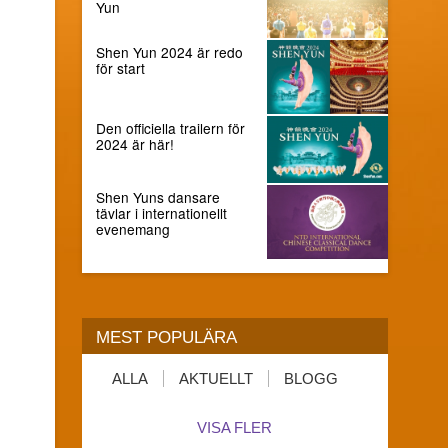
Yun
Shen Yun 2024 är redo
för start
Den officiella trailern för
2024 är här!
Shen Yuns dansare
tävlar i internationellt
evenemang
MEST POPULÄRA
ALLA
AKTUELLT
BLOGG
VISA FLER