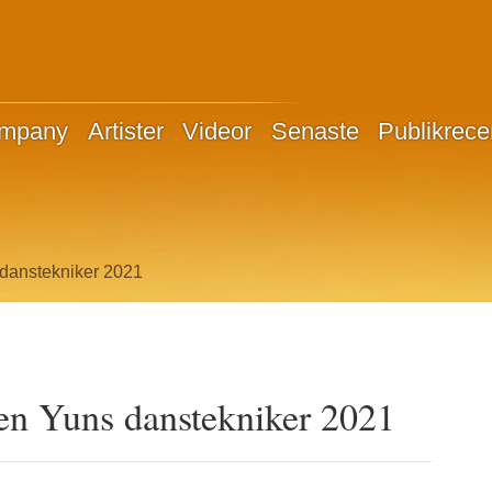
ompany
Artister
Videor
Senaste
Publikrece
 danstekniker 2021
en Yuns danstekniker 2021