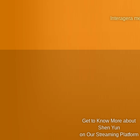
Interagera m
Get to Know More about
Shen Yun
on Our Streaming Platform