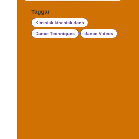
Taggar
Klassisk kinesisk dans
Dance Techniques
dance Videos