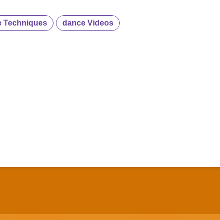
 Techniques
dance Videos