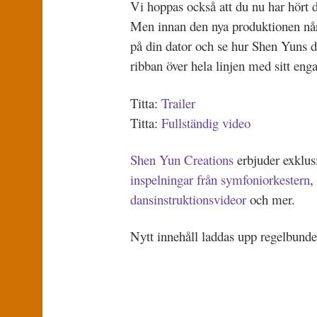
Vi hoppas också att du nu har hört 
Men innan den nya produktionen nå
på din dator och se hur Shen Yuns d
ribban över hela linjen med sitt eng
Titta:
Trailer
Titta:
Fullständig video
Shen Yun Creations
erbjuder exklu
inspelningar från symfoniorkestern
,
dansinstruktionsvideor
och mer.
Nytt innehåll laddas upp regelbundet