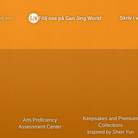
ed oss:
Skriv i
Följ oss på Gan Jing World
Keepsakes and Premiu
Arts Proficiency
Collections
Assessment Center
Inspired by Shen Yun