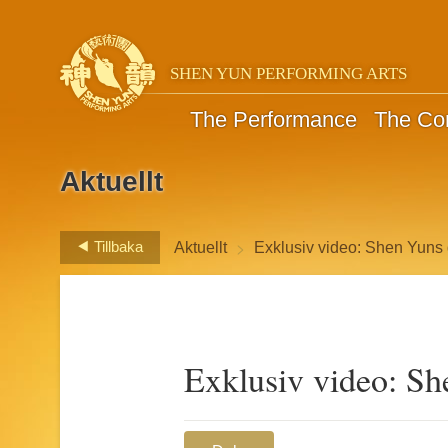
SHEN YUN PERFORMING ARTS
The Performance
The C
Aktuellt
>
Tillbaka
Aktuellt
Exklusiv video: Shen Yuns
Exklusiv video: Sh