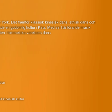
 York. Det framför klassisk kinesisk dans, etnisk dans och
de en gudomlig kultur i Kina. Med sin hänförande musik
ten i himmelska varelsers dans
tion
l kinesisk kultur