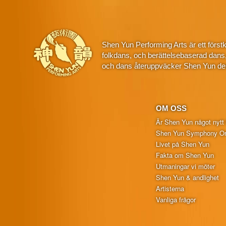
Shen Yun Performing Arts är ett först
folkdans, och berättelsebaserad dans
och dans återuppväcker Shen Yun den
OM OSS
Är Shen Yun något nytt 
Shen Yun Symphony Or
Livet på Shen Yun
Fakta om Shen Yun
Utmaningar vi möter
Shen Yun & andlighet
Artisterna
Vanliga frågor