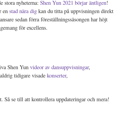
de stora nyheterna:
Shen Yun 2021 börjar äntligen
!
r en
stad nära dig
kan du titta på uppvisningen direkt
ansare sedan förra föreställningssäsongen har höjt
agemang för excellens.
siva Shen Yun
videor av dansuppvisningar
,
 aldrig tidigare visade
konserter
,
. Så se till att kontrollera uppdateringar och mera!