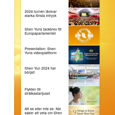
2024-turnén lämnar
starka första intryck
Shen Yuns tackbrev till
Europaparlamentet
Presentation: Shen
Yuns videoplattform
Shen Yun 2024 har
börjat!
Flykten till
strålkastarljuset
Att se eller inte se: Nio
saker att veta om Shen