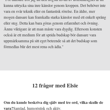
kunna uttrycka sina inre känslor genom kroppen. Det behöver inte
vara en svår teknik eller en fantastisk rörelse. En äldre, mer
mogen dansare kan framkalla starka känslor med ett enkelt språng
eller steg. Detta kan bara göras genom erfarenhet och övning.
Ännu viktigare är att man måste vara dygdig. Eftersom konsten
också är ett medium för att sprida budskap bör dansare vara
uppmärksamma på sitt eget beteende så att det budskap som
förmedlas blir det mest rena och ädla."
12 frågor med Elsie
Om du kunde beskriva dig själv med tre ord, vilka skulle de
vara?
Samlad, humoristisk och aktiv.