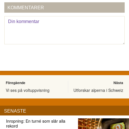
KOMMENTARER
Föregående
Nästa
Vi ses på voltuppvisning
Utforskar alperna i Schweiz
SENASTE
Inropning: En turné som slår alla
rekord