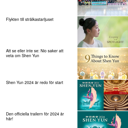
Flykten till strålkastarljuset
Att se eller inte se: Nio saker att
veta om Shen Yun
Shen Yun 2024 är redo för start
Den officiella trailern för 2024 är
här!