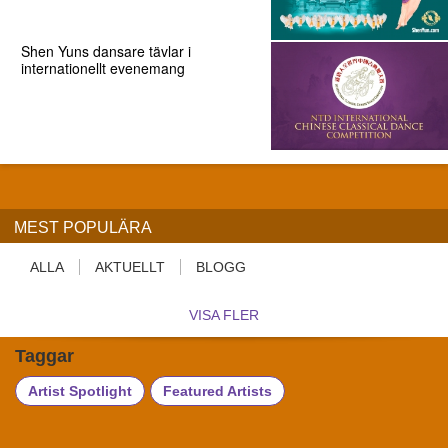
Shen Yuns dansare tävlar i
internationellt evenemang
MEST POPULÄRA
ALLA
AKTUELLT
BLOGG
VISA FLER
Taggar
Artist Spotlight
Featured Artists