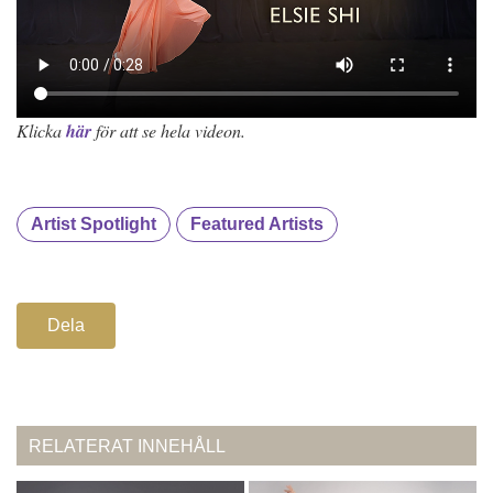
Klicka
här
för att se hela videon.
Artist Spotlight
Featured Artists
Dela
RELATERAT INNEHÅLL