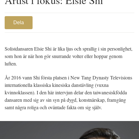
Dela
Solistdansaren Elsie Shi är lika ljus och sprallig i sin personlighet,
som hon är när hon gör snurrande volter eller hoppar genom
luften.
År 2016 vann Shi första platsen i New Tang Dynasty Televisions
internationella klassiska kinesiska danstävling (vuxna
kvinnoklassen). I den här intervjun delar den taiwanesiskfödda
dansaren med sig av sin syn på dygd, konstnärskap, framgång
samt några roliga och oväntade fakta om sig själv.