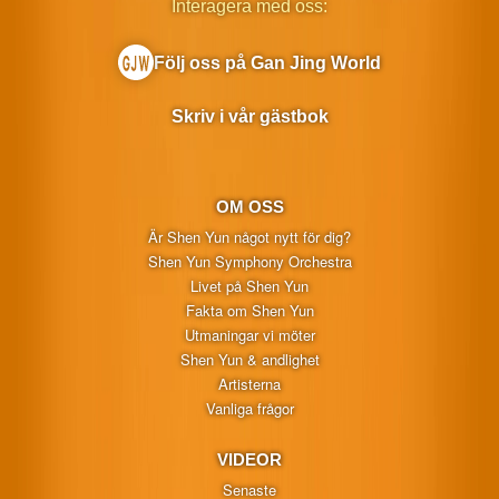
Interagera med oss:
Följ oss på Gan Jing World
Skriv i vår gästbok
OM OSS
Är Shen Yun något nytt för dig?
Shen Yun Symphony Orchestra
Livet på Shen Yun
Fakta om Shen Yun
Utmaningar vi möter
Shen Yun & andlighet
Artisterna
Vanliga frågor
VIDEOR
Senaste