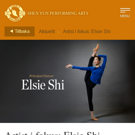
SHEN YUN PERFORMING ARTS
MENU
>
Tillbaka
Aktuellt
Artist i fokus: Elsie Shi
Artist i fokus: Elsie Shi