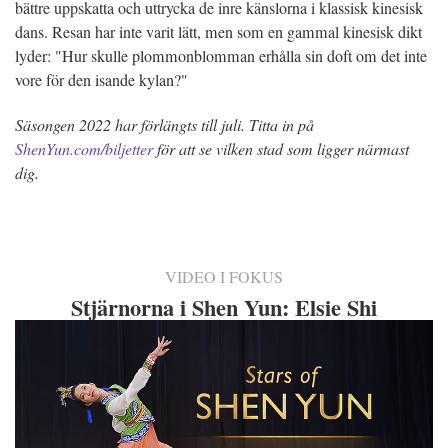
bättre uppskatta och uttrycka de inre känslorna i klassisk kinesisk
dans. Resan har inte varit lätt, men som en gammal kinesisk dikt
lyder: "Hur skulle plommonblomman erhålla sin doft om det inte
vore för den isande kylan?"
Säsongen 2022 har förlängts till juli. Titta in på
ShenYun.com/biljetter
för att se vilken stad som ligger närmast
dig.
VIDEO I FOKUS
Stjärnorna i Shen Yun: Elsie Shi