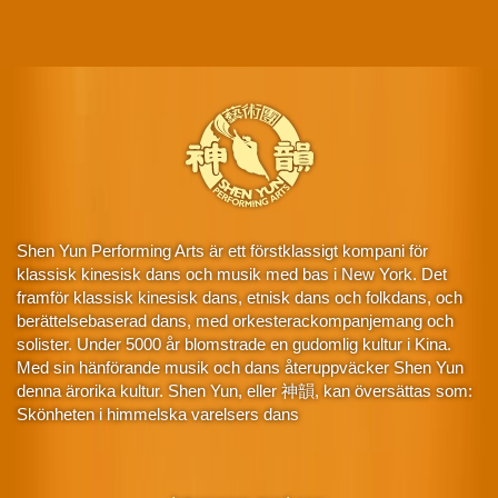
Shen Yun Performing Arts är ett förstklassigt kompani för
klassisk kinesisk dans och musik med bas i New York. Det
framför klassisk kinesisk dans, etnisk dans och folkdans, och
berättelsebaserad dans, med orkesterackompanjemang och
solister. Under 5000 år blomstrade en gudomlig kultur i Kina.
Med sin hänförande musik och dans återuppväcker Shen Yun
denna ärorika kultur. Shen Yun, eller 神韻, kan översättas som:
Skönheten i himmelska varelsers dans