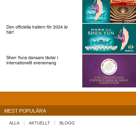
Den officiella trailern för 2024 är
här!
Shen Yuns dansare tävlar i
internationellt evenemang
MEST POPULÄRA
ALLA
AKTUELLT
BLOGG