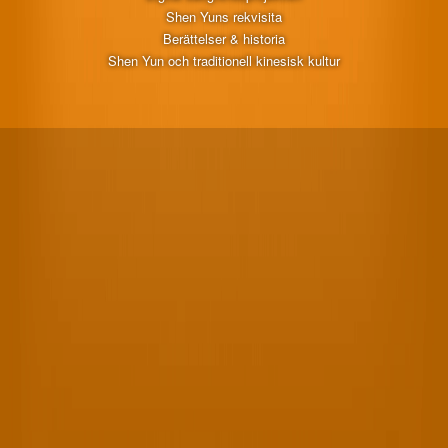
Shen Yuns rekvisita
Berättelser & historia
Shen Yun och traditionell kinesisk kultur