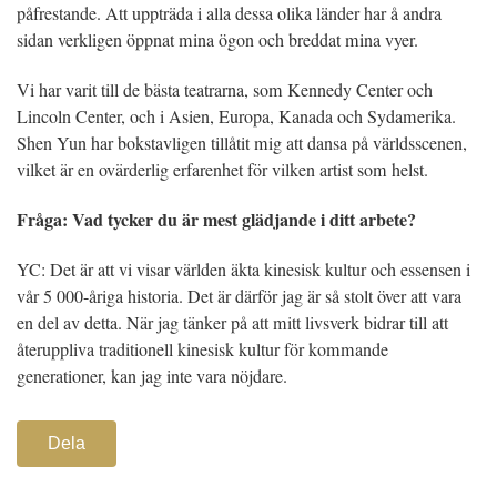
påfrestande. Att uppträda i alla dessa olika länder har å andra
sidan verkligen öppnat mina ögon och breddat mina vyer.
Vi har varit till de bästa teatrarna, som Kennedy Center och
Lincoln Center, och i Asien, Europa, Kanada och Sydamerika.
Shen Yun har bokstavligen tillåtit mig att dansa på världsscenen,
vilket är en ovärderlig erfarenhet för vilken artist som helst.
Fråga: Vad tycker du är mest glädjande i ditt arbete?
YC: Det är att vi visar världen äkta kinesisk kultur och essensen i
vår 5 000-åriga historia. Det är därför jag är så stolt över att vara
en del av detta. När jag tänker på att mitt livsverk bidrar till att
återuppliva traditionell kinesisk kultur för kommande
generationer, kan jag inte vara nöjdare.
Dela