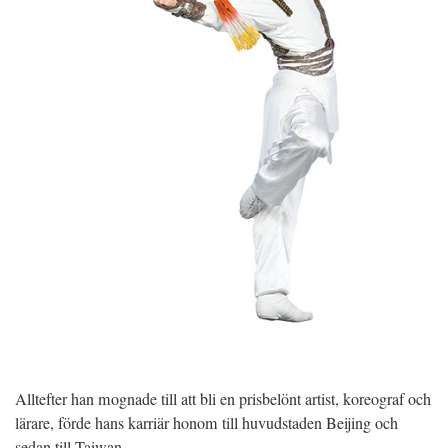
Alltefter han mognade till att bli en prisbelönt artist, koreograf och
lärare, förde hans karriär honom till huvudstaden Beijing och
sedan till Taiwan.