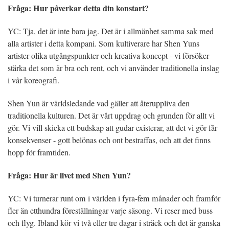
Fråga: Hur påverkar detta din konstart?
YC: Tja, det är inte bara jag. Det är i allmänhet samma sak med
alla artister i detta kompani. Som kultiverare har Shen Yuns
artister olika utgångspunkter och kreativa koncept - vi försöker
stärka det som är bra och rent, och vi använder traditionella inslag
i vår koreografi.
Shen Yun är världsledande vad gäller att återuppliva den
traditionella kulturen. Det är vårt uppdrag och grunden för allt vi
gör. Vi vill skicka ett budskap att gudar existerar, att det vi gör får
konsekvenser - gott belönas och ont bestraffas, och att det finns
hopp för framtiden.
Fråga: Hur är livet med Shen Yun?
YC: Vi turnerar runt om i världen i fyra-fem månader och framför
fler än etthundra föreställningar varje säsong. Vi reser med buss
och flyg. Ibland kör vi två eller tre dagar i sträck och det är ganska