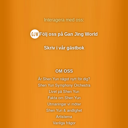
Interagera med oss:
Följ oss på Gan Jing World
Skriv i vår gästbok
OM OSS
Är Shen Yun något nytt för dig?
Shen Yun Symphony Orchestra
Livet på Shen Yun
Fakta om Shen Yun
Utmaningar vi möter
Shen Yun & andlighet
Artisterna
Vanliga frågor