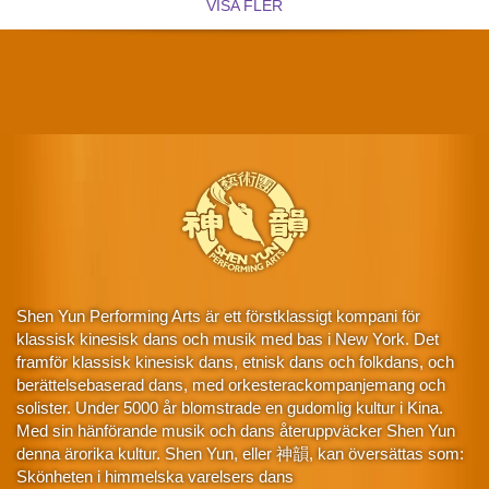
VISA FLER
Shen Yun Performing Arts är ett förstklassigt kompani för
klassisk kinesisk dans och musik med bas i New York. Det
framför klassisk kinesisk dans, etnisk dans och folkdans, och
berättelsebaserad dans, med orkesterackompanjemang och
solister. Under 5000 år blomstrade en gudomlig kultur i Kina.
Med sin hänförande musik och dans återuppväcker Shen Yun
denna ärorika kultur. Shen Yun, eller 神韻, kan översättas som:
Skönheten i himmelska varelsers dans