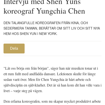
Intervju med Shen Yuns
koreograf Yungchia Chen
DEN TALANGFULLE KOREOGRAFEN FRÅN KINA, OCH
SEDERMERA TAIWAN, BERÄTTAR OM SITT LIV OCH SITT NYA
HEM HOS SHEN YUN I NEW YORK.
Dela
"Låt oss börja om från början", säger han när musiken tonar ut i
ett rum fullt med andfådda dansare. Lektionen skulle för länge
sedan varit över. Men för Chen Yungchia är hårt arbete och
självdisciplin en självklarhet. Det är så han kom dit han ville vara i
livet – varje steg på vägen.
Den erfarna koreografen, som nu skapar mycket produktivt arbete