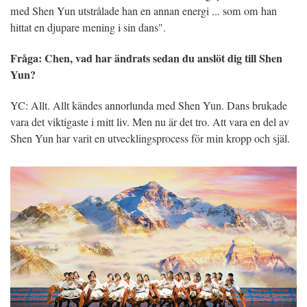
med Shen Yun utstrålade han en annan energi ... som om han
hittat en djupare mening i sin dans".
Fråga: Chen, vad har ändrats sedan du anslöt dig till Shen
Yun?
YC: Allt. Allt kändes annorlunda med Shen Yun. Dans brukade
vara det viktigaste i mitt liv. Men nu är det tro. Att vara en del av
Shen Yun har varit en utvecklingsprocess för min kropp och själ.