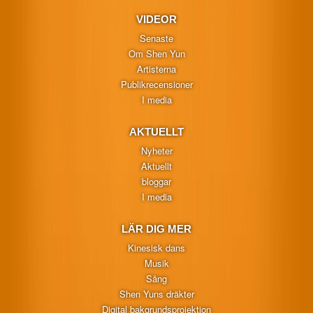
VIDEOR
Senaste
Om Shen Yun
Artisterna
Publikrecensioner
I media
AKTUELLT
Nyheter
Aktuellt
bloggar
I media
LÄR DIG MER
Kinesisk dans
Musik
Sång
Shen Yuns dräkter
Digital bakgrundsprojektion