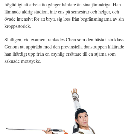
högtidligt att arbeta tio gånger hårdare än sina jämnåriga. Han
lämnade aldrig studion, inte ens på semestrar och helger, och
övade intensivt för att bryta sig loss från begränsningarna av sin
kroppsstorlek.
Slutligen, vid examen, rankades Chen som den bästa i sin klass.
Genom att uppträda med den provinsiella danstruppen klättrade
han ihärdigt upp från en osynlig ersättare till en stjärna som
saknade motstycke.