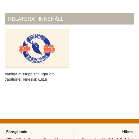
RELATERAT INNEHÅLL
Vanliga missuppfattningar om
traditionell kinesisk kultur
Föregående
Nästa