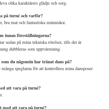
leva olika karaktärers glädje och sorg.
ka på turné och varför?
, bra mat och fantastiska människor.
m innan föreställningarna?
r sedan på mina tekniska rörelser, tills det är
räning dubbleras som uppvärmning.
, som du någonsin har tränat dans på?
de många speglarna för att kontrollera mina dansposer
ed att vara på turné?
r.
t med att vara på turné?