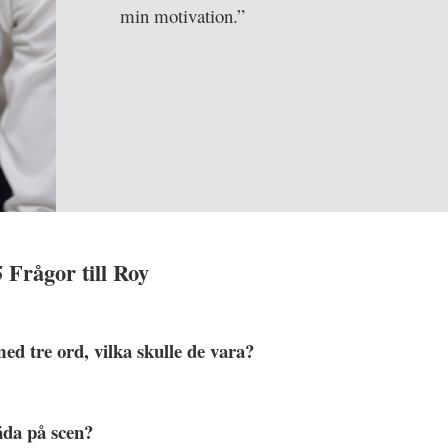
min motivation.”
 Frågor till Roy
d tre ord, vilka skulle de vara?
äda på scen?