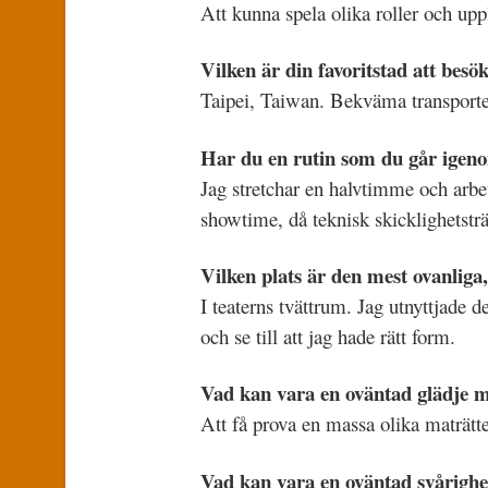
Att kunna spela olika roller och upp
Vilken är din favoritstad att besö
Taipei, Taiwan. Bekväma transporter
Har du en rutin som du går igeno
Jag stretchar en halvtimme och arbeta
showtime, då teknisk skicklighetst
Vilken plats är den mest ovanliga
I teaterns tvättrum. Jag utnyttjade 
och se till att jag hade rätt form.
Vad kan vara en oväntad glädje m
Att få prova en massa olika maträtte
Vad kan vara en oväntad svårighe