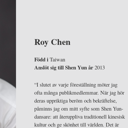
Roy Chen
Född i
Taiwan
Anslöt sig till Shen Yun år
2013
“I slutet av varje föreställning möter jag
ofta många publikmedlemmar. När jag hör
deras uppriktiga beröm och bekräftelse,
påminns jag om mitt syfte som Shen Yun-
dansare: att återuppliva traditionell kinesisk
kultur och ge skönhet till världen. Det är