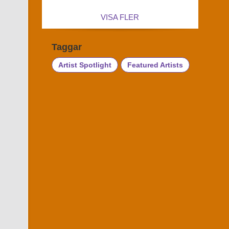
VISA FLER
Taggar
Artist Spotlight
Featured Artists