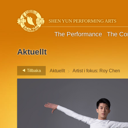
SHEN YUN PERFORMING ARTS
The Performance
The C
Aktuellt
>
Tillbaka
Aktuellt
Artist i fokus: Roy Chen