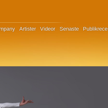
ompany
Artister
Videor
Senaste
Publikrece