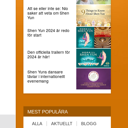
Att se eller inte se: Nio
saker att veta om Shen
Yun
Shen Yun 2024 är redo
för start
Den officiella trailern för
2024 är här!
Shen Yuns dansare
tävlar i internationellt
evenemang
MEST POPULÄRA
ALLA
AKTUELLT
BLOGG