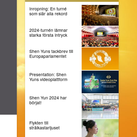
Inropning: En turné
som slår alla rekord
2024-turnén lämnar
starka första intryck
Shen Yuns tackbrev till
Europaparlamentet
Presentation: Shen
Yuns videoplattform
Shen Yun 2024 har
börjat!
Flykten till
strålkastarljuset