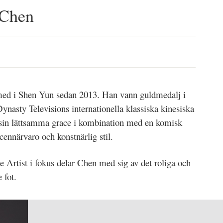
 Chen
med i Shen Yun sedan 2013. Han vann guldmedalj i
asty Televisions internationella klassiska kinesiska
 sin lättsamma grace i kombination med en komisk
cennärvaro och konstnärlig stil.
ie Artist i fokus delar Chen med sig av det roliga och
 fot.