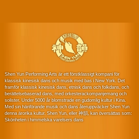
Shen Yun Performing Arts är ett förstklassigt kompani för
klassisk kinesisk dans och musik med bas i New York. Det
framför klassisk kinesisk dans, etnisk dans och folkdans, och
berättelsebaserad dans, med orkesterackompanjemang och
solister. Under 5000 år blomstrade en gudomlig kultur i Kina.
Med sin hänförande musik och dans återuppväcker Shen Yun
denna ärorika kultur. Shen Yun, eller 神韻, kan översättas som:
Skönheten i himmelska varelsers dans