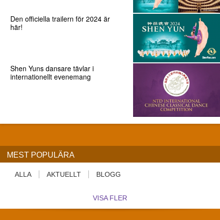
Den officiella trailern för 2024 är
här!
Shen Yuns dansare tävlar i
internationellt evenemang
MEST POPULÄRA
ALLA
AKTUELLT
BLOGG
VISA FLER