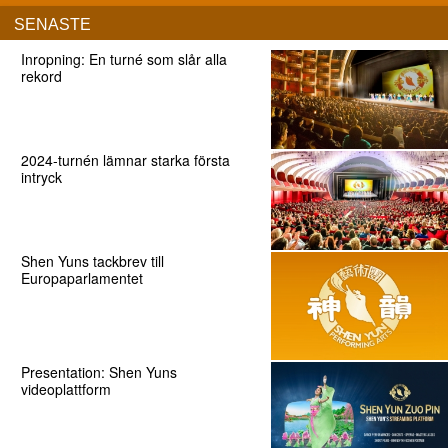
SENASTE
Inropning: En turné som slår alla
rekord
2024-turnén lämnar starka första
intryck
Shen Yuns tackbrev till
Europaparlamentet
Presentation: Shen Yuns
videoplattform