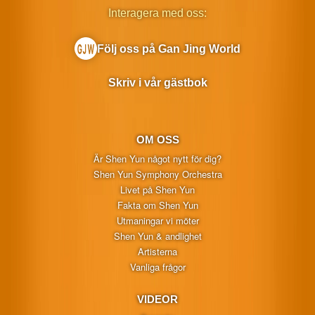
Interagera med oss:
Följ oss på Gan Jing World
Skriv i vår gästbok
OM OSS
Är Shen Yun något nytt för dig?
Shen Yun Symphony Orchestra
Livet på Shen Yun
Fakta om Shen Yun
Utmaningar vi möter
Shen Yun & andlighet
Artisterna
Vanliga frågor
VIDEOR