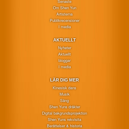
Senaste
Om Shen Yun
Artisterna
Publikrecensioner
I media
AKTUELLT
Nyheter
Aktuellt
bloggar
I media
LÄR DIG MER
Kinesisk dans
Musik
Sång
Shen Yuns dräkter
Digital bakgrundsprojektion
Shen Yuns rekvisita
Berättelser & historia