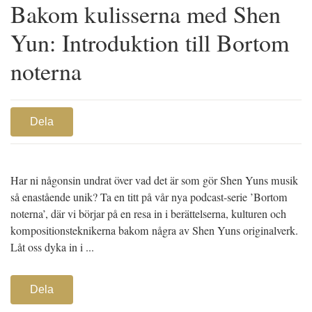
Bakom kulisserna med Shen
Yun: Introduktion till Bortom
noterna
Dela
Har ni någonsin undrat över vad det är som gör Shen Yuns musik
så enastående unik? Ta en titt på vår nya podcast-serie ’Bortom
noterna’, där vi börjar på en resa in i berättelserna, kulturen och
kompositionsteknikerna bakom några av Shen Yuns originalverk.
Låt oss dyka in i ...
Dela