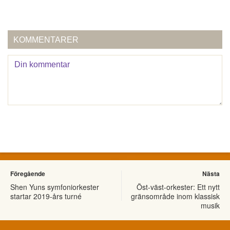
KOMMENTARER
Föregående
Nästa
Shen Yuns symfoniorkester
Öst-väst-orkester: Ett nytt
startar 2019-års turné
gränsområde inom klassisk
musik