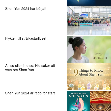
Shen Yun 2024 har börjat!
Flykten till strålkastarljuset
Att se eller inte se: Nio saker att
veta om Shen Yun
Shen Yun 2024 är redo för start