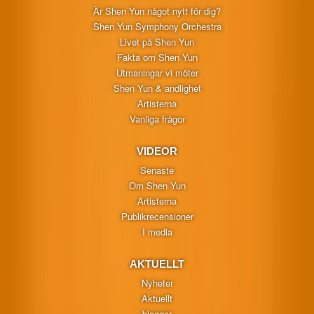
Är Shen Yun något nytt för dig?
Shen Yun Symphony Orchestra
Livet på Shen Yun
Fakta om Shen Yun
Utmaningar vi möter
Shen Yun & andlighet
Artisterna
Vanliga frågor
VIDEOR
Senaste
Om Shen Yun
Artisterna
Publikrecensioner
I media
AKTUELLT
Nyheter
Aktuellt
bloggar