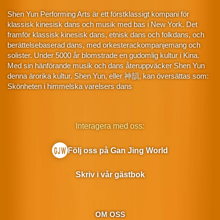
Shen Yun Performing Arts är ett förstklassigt kompani för
klassisk kinesisk dans och musik med bas i New York. Det
framför klassisk kinesisk dans, etnisk dans och folkdans, och
berättelsebaserad dans, med orkesterackompanjemang och
solister. Under 5000 år blomstrade en gudomlig kultur i Kina.
Med sin hänförande musik och dans återuppväcker Shen Yun
denna ärorika kultur. Shen Yun, eller 神韻, kan översättas som:
Skönheten i himmelska varelsers dans
Interagera med oss:
Följ oss på Gan Jing World
Skriv i vår gästbok
OM OSS