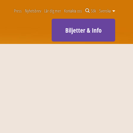
Press
Nyhetsbrev
Lär dig mer
Kontakta oss
Sök
Svenska
Biljetter & Info