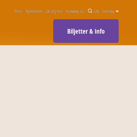
Press
Nyhetsbrev
Lär dig mer
Kontakta oss
Sök
Svenska
Biljetter & Info