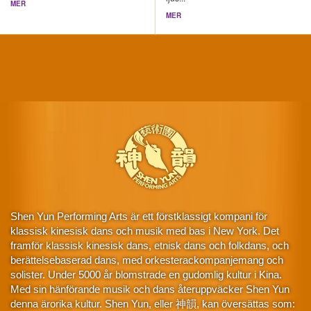
MER
MER
Shen Yun Performing Arts är ett förstklassigt kompani för
klassisk kinesisk dans och musik med bas i New York. Det
framför klassisk kinesisk dans, etnisk dans och folkdans, och
berättelsebaserad dans, med orkesterackompanjemang och
solister. Under 5000 år blomstrade en gudomlig kultur i Kina.
Med sin hänförande musik och dans återuppväcker Shen Yun
denna ärorika kultur. Shen Yun, eller 神韻, kan översättas som: