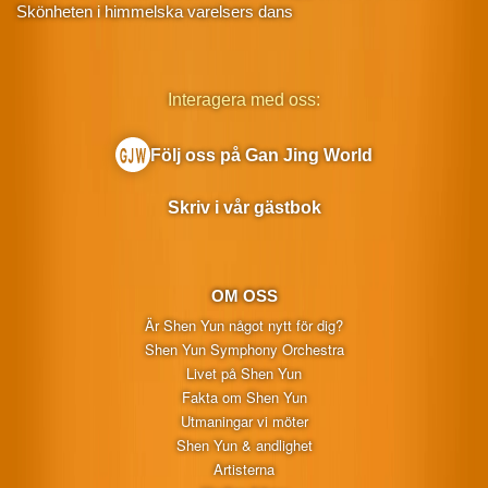
Skönheten i himmelska varelsers dans
Interagera med oss:
Följ oss på Gan Jing World
Skriv i vår gästbok
OM OSS
Är Shen Yun något nytt för dig?
Shen Yun Symphony Orchestra
Livet på Shen Yun
Fakta om Shen Yun
Utmaningar vi möter
Shen Yun & andlighet
Artisterna