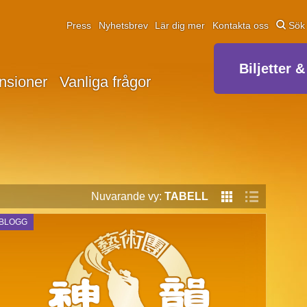
Press
Nyhetsbrev
Lär dig mer
Kontakta oss
Sök
Biljetter &
nsioner
Vanliga frågor
Nuvarande vy:
TABELL
BLOGG