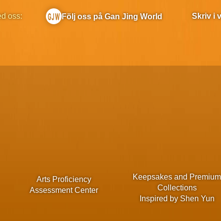
ed oss:
Skriv i
Följ oss på Gan Jing World
Keepsakes and Premiu
Arts Proficiency
Collections
Assessment Center
Inspired by Shen Yun