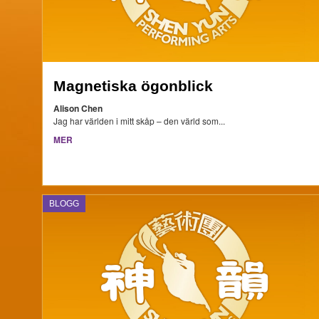
Magnetiska ögonblick
Alison Chen
Jag har världen i mitt skåp – den värld som...
MER
BLOGG