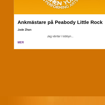
Ankmästare på Peabody Little Rock
Jade Zhan
Jag väntar i lobbyn...
MER