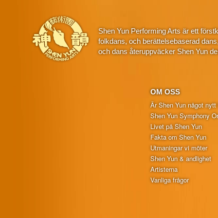
Shen Yun Performing Arts är ett först
folkdans, och berättelsebaserad dans
och dans återuppväcker Shen Yun den
OM OSS
Är Shen Yun något nytt 
Shen Yun Symphony Or
Livet på Shen Yun
Fakta om Shen Yun
Utmaningar vi möter
Shen Yun & andlighet
Artisterna
Vanliga frågor