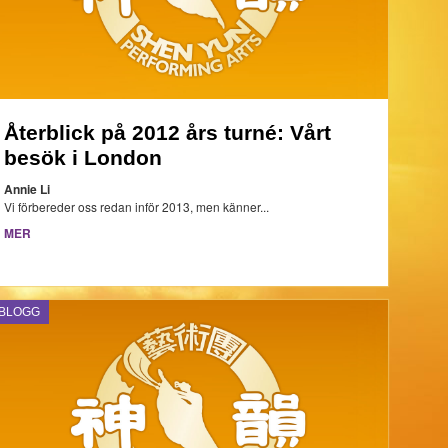
Återblick på 2012 års turné: Vårt
besök i London
Annie Li
Vi förbereder oss redan inför 2013, men känner...
MER
BLOGG