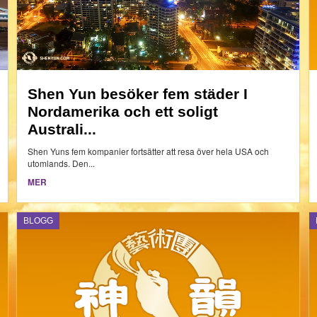
Shen Yun besöker fem städer I
Nordamerika och ett soligt
Australi...
Shen Yuns fem kompanier fortsätter att resa över hela USA och
utomlands. Den...
MER
BLOGG