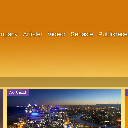
ompany
Artister
Videor
Senaste
Publikrece
AKTUELLT