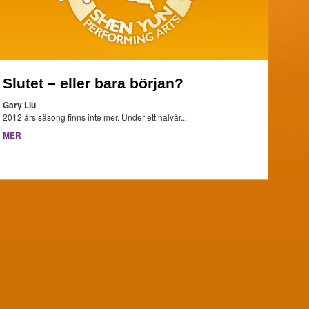
Slutet – eller bara början?
Gary Liu
2012 års säsong finns inte mer. Under ett halvår...
MER