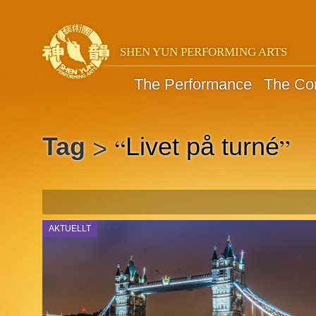
SHEN YUN PERFORMING ARTS
The Performance
The C
“
”
Tag
Livet på turné
>
AKTUELLT