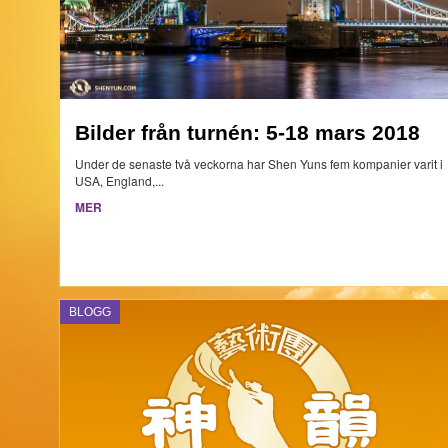
Bilder från turnén: 5-18 mars 2018
Under de senaste två veckorna har Shen Yuns fem kompanier varit i
USA, England,...
MER
BLOGG