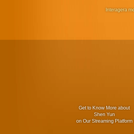
Interagera m
Get to Know More about
Shen Yun
on Our Streaming Platform