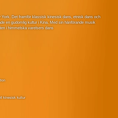
 York. Det framför klassisk kinesisk dans, etnisk dans och
de en gudomlig kultur i Kina. Med sin hänförande musik
ten i himmelska varelsers dans
tion
l kinesisk kultur