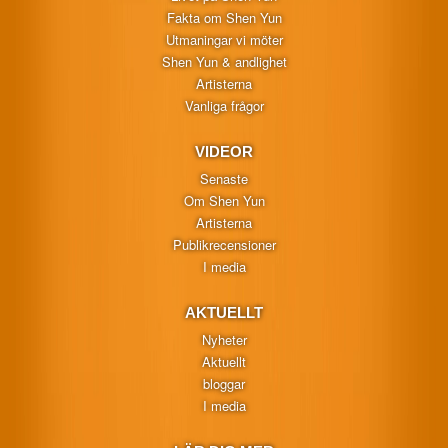
Fakta om Shen Yun
Utmaningar vi möter
Shen Yun & andlighet
Artisterna
Vanliga frågor
VIDEOR
Senaste
Om Shen Yun
Artisterna
Publikrecensioner
I media
AKTUELLT
Nyheter
Aktuellt
bloggar
I media