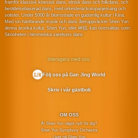
framför klassisk kinesisk dans, etnisk dans och folkdans, och
berättelsebaserad dans, med orkesterackompanjemang och
solister. Under 5000 år blomstrade en gudomlig kultur i Kina.
Med sin hänförande musik och dans återuppväcker Shen Yun
denna ärorika kultur. Shen Yun, eller 神韻, kan översättas som:
Skönheten i himmelska varelsers dans
Interagera med oss:
Följ oss på Gan Jing World
Skriv i vår gästbok
OM OSS
Är Shen Yun något nytt för dig?
Shen Yun Symphony Orchestra
Livet på Shen Yun