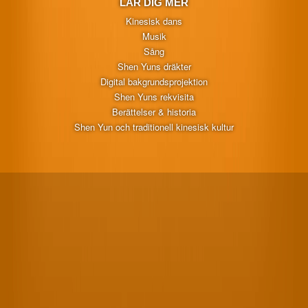
LÄR DIG MER
Kinesisk dans
Musik
Sång
Shen Yuns dräkter
Digital bakgrundsprojektion
Shen Yuns rekvisita
Berättelser & historia
Shen Yun och traditionell kinesisk kultur