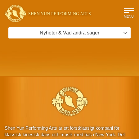
SHEN YUN PERFORMING ARTS
MENU
Nyheter & Vad andra säger
Shen Yun Performing Arts är ett förstklassigt kompani för
klassisk kinesisk dans och musik med bas i New York. Det