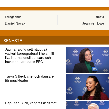
Föregående
Nästa
Daniel Novak
Jeannie Howe
SENASTE
Jag har aldrig sett något så
vackert koreograferat i hela mitt
liv., internationell dansare och
huvuddomare dans BBC
Taryn Gilbert, chef och dansare
för musikteater
Rep. Ken Buck, kongressledamot