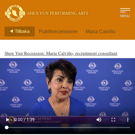
SHEN YUN PERFORMING ARTS
MENU
>
Tillbaka
Publikrecensioner
Maria Calvillo
Shen Yun Recension: Maria Calvillo, recruitment consultant