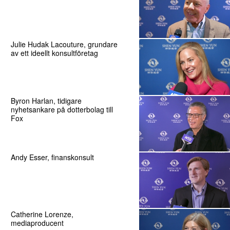
Julie Hudak Lacouture, grundare
av ett ideellt konsultföretag
Byron Harlan, tidigare
nyhetsankare på dotterbolag till
Fox
Andy Esser, finanskonsult
Catherine Lorenze,
mediaproducent