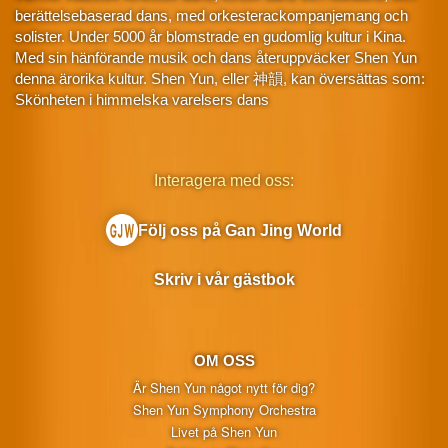
berättelsebaserad dans, med orkesterackompanjemang och
solister. Under 5000 år blomstrade en gudomlig kultur i Kina.
Med sin hänförande musik och dans återuppväcker Shen Yun
denna ärorika kultur. Shen Yun, eller 神韻, kan översättas som:
Skönheten i himmelska varelsers dans
Interagera med oss:
Följ oss på Gan Jing World
Skriv i vår gästbok
OM OSS
Är Shen Yun något nytt för dig?
Shen Yun Symphony Orchestra
Livet på Shen Yun