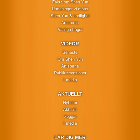
Fakta om Shen Yun
Utmaningar vi möter
Shen Yun & andlighet
Artisterna
Vanliga frågor
VIDEOR
Senaste
Om Shen Yun
Artisterna
Publikrecensioner
I media
AKTUELLT
Nyheter
Aktuellt
bloggar
I media
LÄR DIG MER