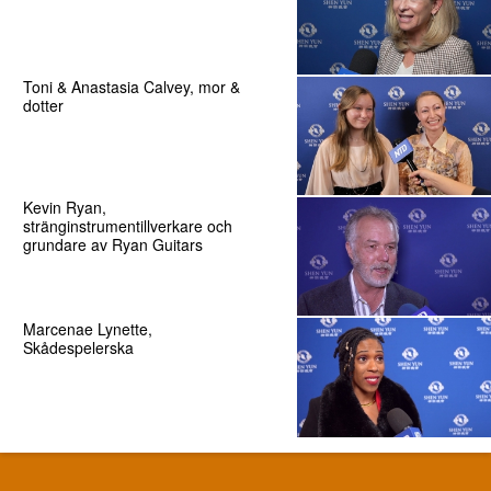
Toni & Anastasia Calvey, mor &
dotter
Kevin Ryan,
stränginstrumentillverkare och
grundare av Ryan Guitars
Marcenae Lynette,
Skådespelerska