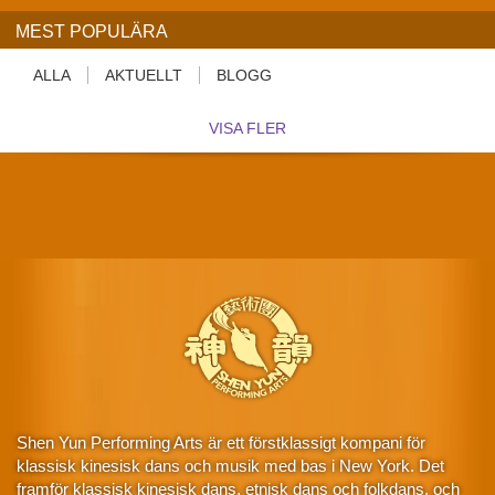
MEST POPULÄRA
ALLA
AKTUELLT
BLOGG
VISA FLER
Shen Yun Performing Arts är ett förstklassigt kompani för
klassisk kinesisk dans och musik med bas i New York. Det
framför klassisk kinesisk dans, etnisk dans och folkdans, och