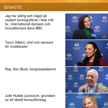
SENASTE
Jag har aldrig sett något så
vackert koreograferat i hela mitt
liv., internationell dansare och
huvuddomare dans BBC
Taryn Gilbert, chef och dansare
för musikteater
Rep. Ken Buck, kongressledamot
Julie Hudak Lacouture, grundare
av ett ideellt konsultföretag