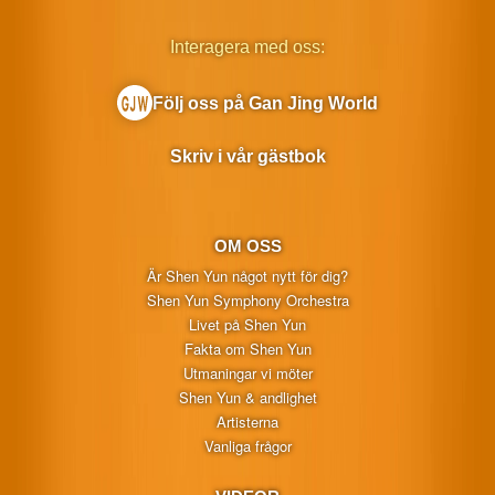
Interagera med oss:
Följ oss på Gan Jing World
Skriv i vår gästbok
OM OSS
Är Shen Yun något nytt för dig?
Shen Yun Symphony Orchestra
Livet på Shen Yun
Fakta om Shen Yun
Utmaningar vi möter
Shen Yun & andlighet
Artisterna
Vanliga frågor