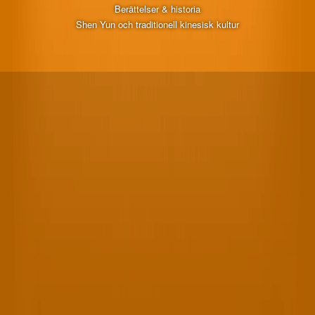
Berättelser & historia
Shen Yun och traditionell kinesisk kultur