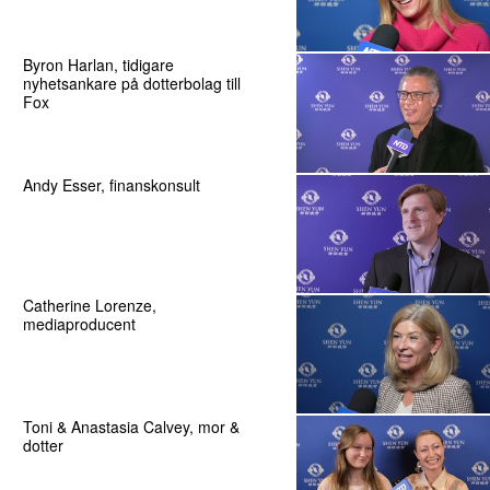
Byron Harlan, tidigare
nyhetsankare på dotterbolag till
Fox
Andy Esser, finanskonsult
Catherine Lorenze,
mediaproducent
Toni & Anastasia Calvey, mor &
dotter