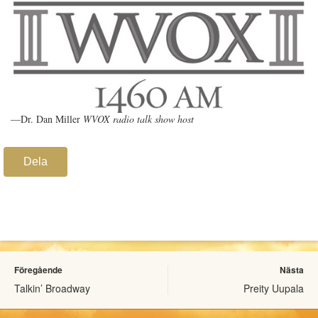
—Dr. Dan Miller
WVOX radio talk show host
Dela
Föregående
Nästa
Talkin’ Broadway
Preity Uupala