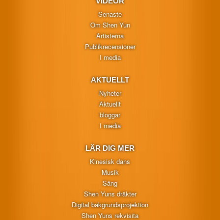
VIDEOR
Senaste
Om Shen Yun
Artisterna
Publikrecensioner
I media
AKTUELLT
Nyheter
Aktuellt
bloggar
I media
LÄR DIG MER
Kinesisk dans
Musik
Sång
Shen Yuns dräkter
Digital bakgrundsprojektion
Shen Yuns rekvisita