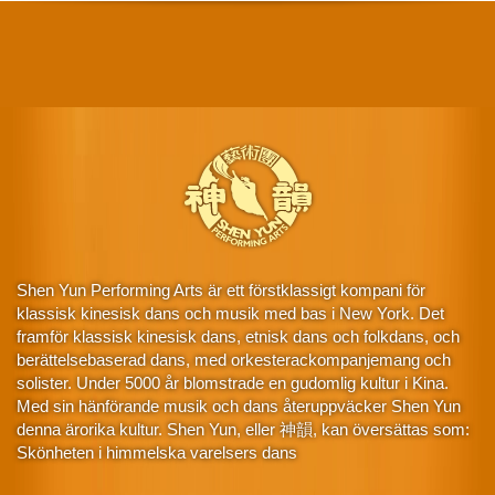
Shen Yun Performing Arts är ett förstklassigt kompani för
klassisk kinesisk dans och musik med bas i New York. Det
framför klassisk kinesisk dans, etnisk dans och folkdans, och
berättelsebaserad dans, med orkesterackompanjemang och
solister. Under 5000 år blomstrade en gudomlig kultur i Kina.
Med sin hänförande musik och dans återuppväcker Shen Yun
denna ärorika kultur. Shen Yun, eller 神韻, kan översättas som:
Skönheten i himmelska varelsers dans