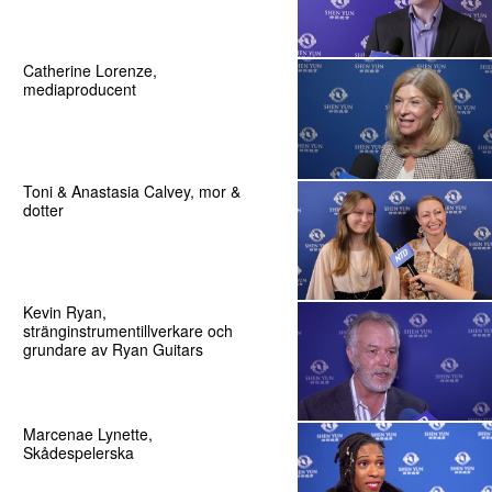
Catherine Lorenze,
mediaproducent
Toni & Anastasia Calvey, mor &
dotter
Kevin Ryan,
stränginstrumentillverkare och
grundare av Ryan Guitars
Marcenae Lynette,
Skådespelerska