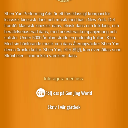
Shen Yun Performing Arts är ett förstklassigt kompani för
klassisk kinesisk dans och musik med bas i New York. Det
framför klassisk kinesisk dans, etnisk dans och folkdans, och
berättelsebaserad dans, med orkesterackompanjemang och
solister. Under 5000 år blomstrade en gudomlig kultur i Kina.
Med sin hänförande musik och dans återuppväcker Shen Yun
denna ärorika kultur. Shen Yun, eller 神韻, kan översättas som:
Skönheten i himmelska varelsers dans
Interagera med oss:
Följ oss på Gan Jing World
Skriv i vår gästbok