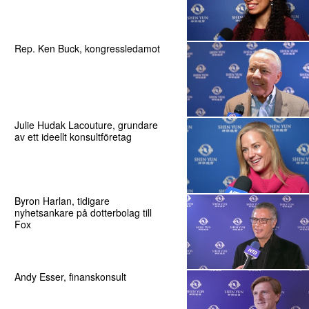
Rep. Ken Buck, kongressledamot
Julie Hudak Lacouture, grundare
av ett ideellt konsultföretag
Byron Harlan, tidigare
nyhetsankare på dotterbolag till
Fox
Andy Esser, finanskonsult