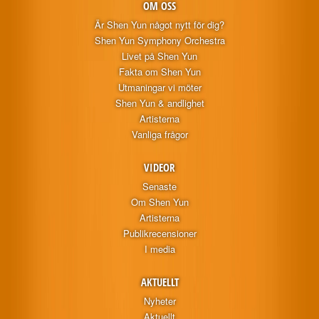
OM OSS
Är Shen Yun något nytt för dig?
Shen Yun Symphony Orchestra
Livet på Shen Yun
Fakta om Shen Yun
Utmaningar vi möter
Shen Yun & andlighet
Artisterna
Vanliga frågor
VIDEOR
Senaste
Om Shen Yun
Artisterna
Publikrecensioner
I media
AKTUELLT
Nyheter
Aktuellt