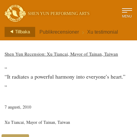
SHEN YUN PERFORMING ARTS
MENU
>
Tillbaka
Publikrecensioner
Xu testimonial
Shen Yun Recension: Xu Tiancai, Mayor of Tainan, Taiwan
“
“It radiates a powerful harmony into everyone’s heart.”
”
7 augusti, 2010
Xu Tiancai, Mayor of Tainan, Taiwan