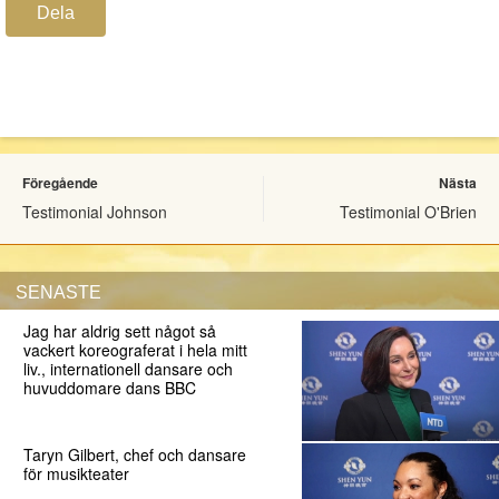
Dela
Föregående
Nästa
Testimonial Johnson
Testimonial O'Brien
SENASTE
Jag har aldrig sett något så
vackert koreograferat i hela mitt
liv., internationell dansare och
huvuddomare dans BBC
Taryn Gilbert, chef och dansare
för musikteater