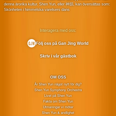
denna ärorika kultur. Shen Yun, eller 神韻, kan översättas som:
Skönheten i himmelska varelsers dans
Interagera med oss:
Följ oss på Gan Jing World
Skriv i vår gästbok
OM OSS
Är Shen Yun något nytt för dig?
Shen Yun Symphony Orchestra
Livet på Shen Yun
Fakta om Shen Yun
Utmaningar vi möter
Shen Yun & andlighet