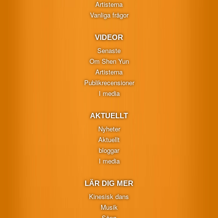
Artisterna
Vanliga frågor
VIDEOR
Senaste
Om Shen Yun
Artisterna
Publikrecensioner
I media
AKTUELLT
Nyheter
Aktuellt
bloggar
I media
LÄR DIG MER
Kinesisk dans
Musik
Sång