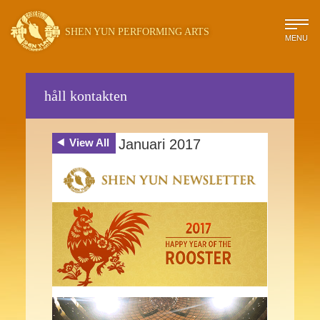
SHEN YUN PERFORMING ARTS
MENU
håll kontakten
View All
Januari 2017