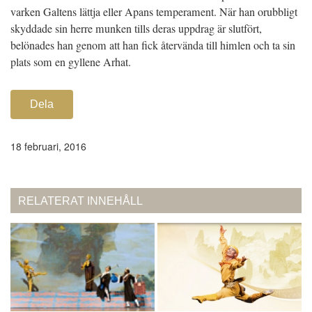
varken Galtens lättja eller Apans temperament. När han orubbligt
skyddade sin herre munken tills deras uppdrag är slutfört,
belönades han genom att han fick återvända till himlen och ta sin
plats som en gyllene Arhat.
Dela
18 februari, 2016
RELATERAT INNEHÅLL