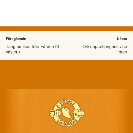
Föregående
Nästa
Tangmunken från Färden till
Orkidépaviljongens vise
västern
man