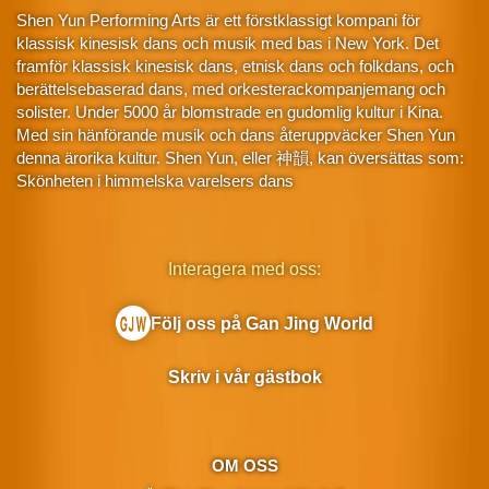
Shen Yun Performing Arts är ett förstklassigt kompani för
klassisk kinesisk dans och musik med bas i New York. Det
framför klassisk kinesisk dans, etnisk dans och folkdans, och
berättelsebaserad dans, med orkesterackompanjemang och
solister. Under 5000 år blomstrade en gudomlig kultur i Kina.
Med sin hänförande musik och dans återuppväcker Shen Yun
denna ärorika kultur. Shen Yun, eller 神韻, kan översättas som:
Skönheten i himmelska varelsers dans
Interagera med oss:
Följ oss på Gan Jing World
Skriv i vår gästbok
OM OSS