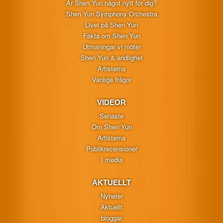
Är Shen Yun något nytt för dig?
Shen Yun Symphony Orchestra
Livet på Shen Yun
Fakta om Shen Yun
Utmaningar vi möter
Shen Yun & andlighet
Artisterna
Vanliga frågor
VIDEOR
Senaste
Om Shen Yun
Artisterna
Publikrecensioner
I media
AKTUELLT
Nyheter
Aktuellt
bloggar