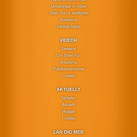
Utmaningar vi möter
Shen Yun & andlighet
Artisterna
Vanliga frågor
VIDEOR
Senaste
Om Shen Yun
Artisterna
Publikrecensioner
I media
AKTUELLT
Nyheter
Aktuellt
bloggar
I media
LÄR DIG MER