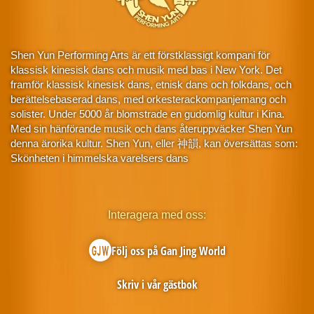
Shen Yun Performing Arts är ett förstklassigt kompani för
klassisk kinesisk dans och musik med bas i New York. Det
framför klassisk kinesisk dans, etnisk dans och folkdans, och
berättelsebaserad dans, med orkesterackompanjemang och
solister. Under 5000 år blomstrade en gudomlig kultur i Kina.
Med sin hänförande musik och dans återuppväcker Shen Yun
denna ärorika kultur. Shen Yun, eller 神韻, kan översättas som:
Skönheten i himmelska varelsers dans
Interagera med oss:
Följ oss på Gan Jing World
Skriv i vår gästbok