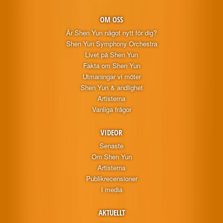
OM OSS
Är Shen Yun något nytt för dig?
Shen Yun Symphony Orchestra
Livet på Shen Yun
Fakta om Shen Yun
Utmaningar vi möter
Shen Yun & andlighet
Artisterna
Vanliga frågor
VIDEOR
Senaste
Om Shen Yun
Artisterna
Publikrecensioner
I media
AKTUELLT