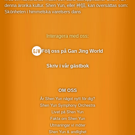
denna ärorika kultur. Shen Yun, eller 神韻, kan översättas som:
Skönheten i himmelska varelsers dans
Interagera med oss:
Följ oss på Gan Jing World
Skriv i vår gästbok
OM OSS
Är Shen Yun något nytt för dig?
Shen Yun Symphony Orchestra
Livet på Shen Yun
Fakta om Shen Yun
Utmaningar vi möter
Shen Yun & andlighet