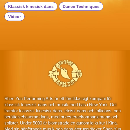
Klassisk kinesisk dans
Dance Techniques
Videor
Shen Yun Performing Arts är ett förstklassigt kompani för
klassisk kinesisk dans och musik med bas i New York. Det
framför klassisk kinesisk dans, etnisk dans och folkdans, och
berättelsebaserad dans, med orkesterackompanjemang och
solister. Under 5000 år blomstrade en gudomlig kultur i Kina.
Med sin hänförande musik och dans återuppväcker Shen Yun