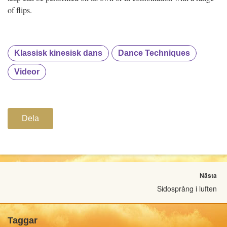
of flips.
Klassisk kinesisk dans
Dance Techniques
Videor
Dela
Nästa
Sidosprång i luften
Taggar