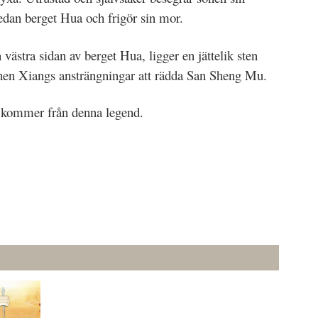
sedan berget Hua och frigör sin mor.
västra sidan av berget Hua, ligger en jättelik sten
 Chen Xiangs ansträngningar att rädda San Sheng Mu.
kommer från denna legend.