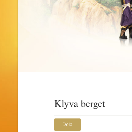
Klyva berget
Dela