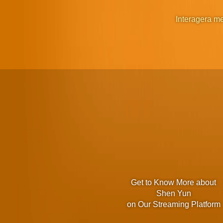
Interagera m
Get to Know More about
Shen Yun
on Our Streaming Platform