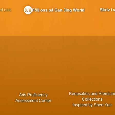
ed oss:
Skriv i
Följ oss på Gan Jing World
Keepsakes and Premiu
Arts Proficiency
Collections
Assessment Center
Inspired by Shen Yun