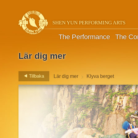
SHEN YUN PERFORMING ARTS
The Performance
The C
Lär dig mer
>
Tillbaka
Lär dig mer
Klyva berget