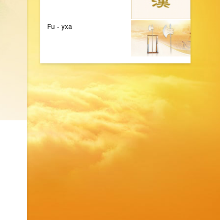
Fu - yxa