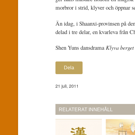
morbror i strid, klyver och öppnar 
Än idag, i Shaanxi-provinsen på den 
delad i tre delar, en kvarleva från
Shen Yuns dansdrama
Klyva berget
Dela
21 juli, 2011
RELATERAT INNEHÅLL