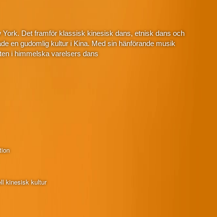
 York. Det framför klassisk kinesisk dans, etnisk dans och
de en gudomlig kultur i Kina. Med sin hänförande musik
ten i himmelska varelsers dans
tion
l kinesisk kultur