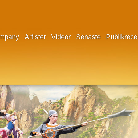
ompany
Artister
Videor
Senaste
Publikrece