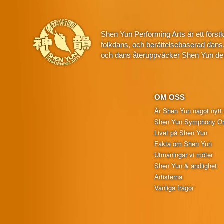
Shen Yun Performing Arts är ett först
folkdans, och berättelsebaserad dans
och dans återuppväcker Shen Yun den
OM OSS
Är Shen Yun något nytt 
Shen Yun Symphony Or
Livet på Shen Yun
Fakta om Shen Yun
Utmaningar vi möter
Shen Yun & andlighet
Artisterna
Vanliga frågor