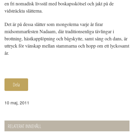
en fri nomadisk livsstil med boskapsskötsel och jakt på de
vidsträckta slätterna.
Det är på dessa slätter som mongolerna varje år firar
midsommarfesten Nadaam, där traditionsenliga tävlingar i
brottning, hästkapplöpning och bågskytte, samt sång och dans, är
uttryck för vänskap mellan stammarna och hopp om ett lyckosamt
år.
Dela
10 maj, 2011
RELATERAT INNEHÅLL