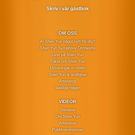
Skriv i vår gästbok
OM OSS
Är Shen Yun något nytt för dig?
Shen Yun Symphony Orchestra
Livet på Shen Yun
Fakta om Shen Yun
Utmaningar vi möter
Shen Yun & andlighet
Artisterna
Vanliga frågor
VIDEOR
Senaste
Om Shen Yun
Artisterna
Publikrecensioner