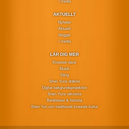
I media
AKTUELLT
Nyheter
Aktuellt
bloggar
I media
LÄR DIG MER
Kinesisk dans
Musik
Sång
Shen Yuns dräkter
Digital bakgrundsprojektion
Shen Yuns rekvisita
Berättelser & historia
Shen Yun och traditionell kinesisk kultur