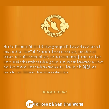
Shen Yun Performing Arts är ett förstklassigt kompani för klassisk kinesisk dans och
musik med bas i New York. Det framför klassisk kinesisk dans, etnisk dans och
folkdans, och berättelsebaserad dans, med orkesterackompanjemang och solister.
Under 5000 år blomstrade en gudomlig kultur i Kina. Med sin hänförande musik och
dans återuppväcker Shen Yun denna ärorika kultur. Shen Yun, eller 神韻, kan
översättas som: Skönheten i himmelska varelsers dans
Interagera med oss:
Följ oss på Gan Jing World