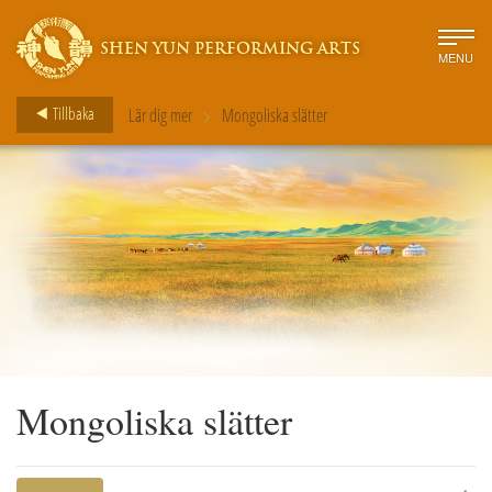
SHEN YUN PERFORMING ARTS
MENU
>
Tillbaka
Lär dig mer
Mongoliska slätter
Mongoliska slätter