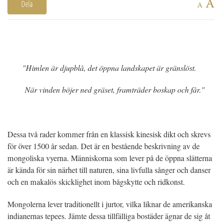
A
Dela
A
"Himlen är djupblå, det öppna landskapet är gränslöst.
När vinden böjer ned gräset, framträder boskap och får."
Dessa två rader kommer från en klassisk kinesisk dikt och skrevs
för över 1500 år sedan. Det är en bestående beskrivning av de
mongoliska vyerna. Människorna som lever på de öppna slätterna
är kända för sin närhet till naturen, sina livfulla sånger och danser
och en makalös skicklighet inom bågskytte och ridkonst.
Mongolerna lever traditionellt i jurtor, vilka liknar de amerikanska
indianernas tepees. Jämte dessa tillfälliga bostäder ägnar de sig åt