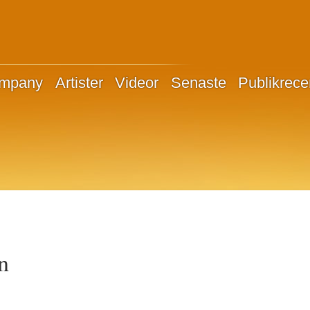
ompany
Artister
Videor
Senaste
Publikrece
n