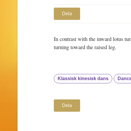
Dela
In contrast with the inward lotus tur
turning toward the raised leg.
Klassisk kinesisk dans
Dance
Dela