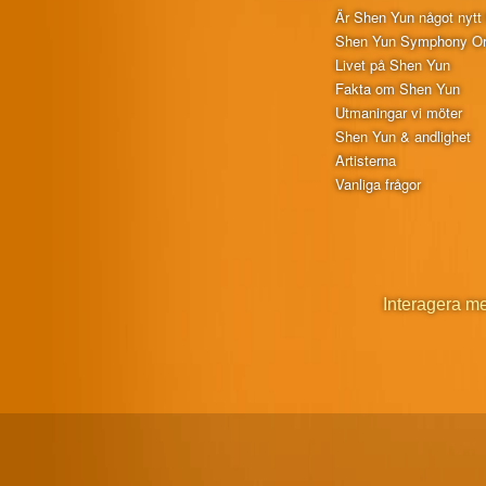
Är Shen Yun något nytt 
Shen Yun Symphony Or
Livet på Shen Yun
Fakta om Shen Yun
Utmaningar vi möter
Shen Yun & andlighet
Artisterna
Vanliga frågor
Interagera m