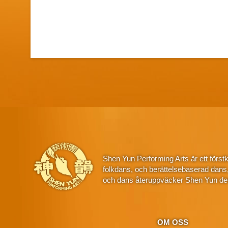
Shen Yun Performing Arts är ett först
folkdans, och berättelsebaserad dans
och dans återuppväcker Shen Yun den
OM OSS