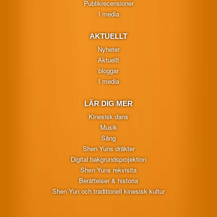
Publikrecensioner
I media
AKTUELLT
Nyheter
Aktuellt
bloggar
I media
LÄR DIG MER
Kinesisk dans
Musik
Sång
Shen Yuns dräkter
Digital bakgrundsprojektion
Shen Yuns rekvisita
Berättelser & historia
Shen Yun och traditionell kinesisk kultur