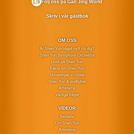
Följ oss på Gan Jing World
Skriv i vår gästbok
OM OSS
Är Shen Yun något nytt för dig?
Shen Yun Symphony Orchestra
Livet på Shen Yun
Fakta om Shen Yun
Utmaningar vi möter
Shen Yun & andlighet
Artisterna
Vanliga frågor
VIDEOR
Senaste
Om Shen Yun
Artisterna