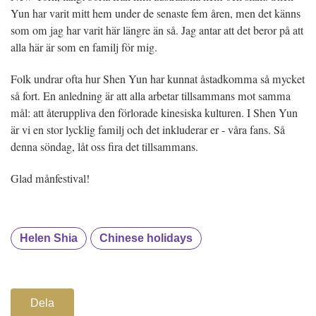
Yun har varit mitt hem under de senaste fem åren, men det känns
som om jag har varit här längre än så. Jag antar att det beror på att
alla här är som en familj för mig.
Folk undrar ofta hur Shen Yun har kunnat åstadkomma så mycket
så fort. En anledning är att alla arbetar tillsammans mot samma
mål: att återuppliva den förlorade kinesiska kulturen. I Shen Yun
är vi en stor lycklig familj och det inkluderar er - våra fans. Så
denna söndag, låt oss fira det tillsammans.
Glad månfestival!
Helen Shia
Chinese holidays
Dela