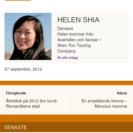
HELEN SHIA
Dansare
Helen kommer från
Australien och dansar i
Shen Yun Touring
Company.
Se alla inlägg
27 september, 2012
Föregående
Nästa
Återblick på 2012 års turné:
En enastående kvinna –
Romantikens stad
Mencius mamma
SENASTE