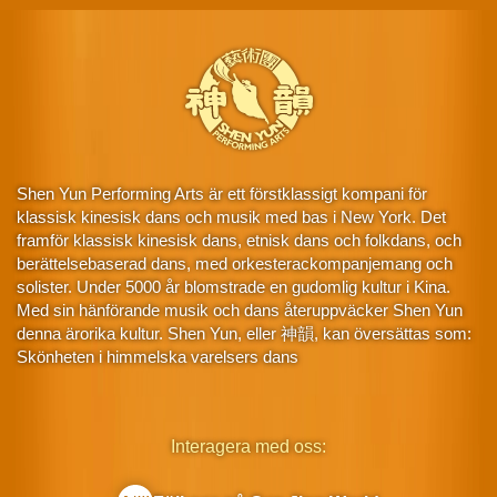
Shen Yun Performing Arts är ett förstklassigt kompani för
klassisk kinesisk dans och musik med bas i New York. Det
framför klassisk kinesisk dans, etnisk dans och folkdans, och
berättelsebaserad dans, med orkesterackompanjemang och
solister. Under 5000 år blomstrade en gudomlig kultur i Kina.
Med sin hänförande musik och dans återuppväcker Shen Yun
denna ärorika kultur. Shen Yun, eller 神韻, kan översättas som:
Skönheten i himmelska varelsers dans
Interagera med oss: