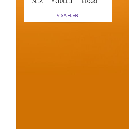
ALLA
AKTUELLT
BLOGG
VISA FLER