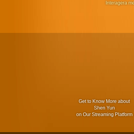
Interagera m
Get to Know More about
Shen Yun
on Our Streaming Platform