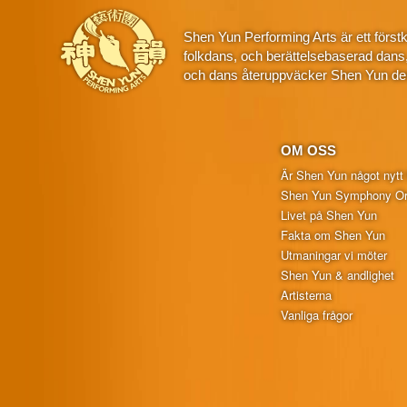
Shen Yun Performing Arts är ett först
folkdans, och berättelsebaserad dans
och dans återuppväcker Shen Yun den
OM OSS
Är Shen Yun något nytt 
Shen Yun Symphony Or
Livet på Shen Yun
Fakta om Shen Yun
Utmaningar vi möter
Shen Yun & andlighet
Artisterna
Vanliga frågor