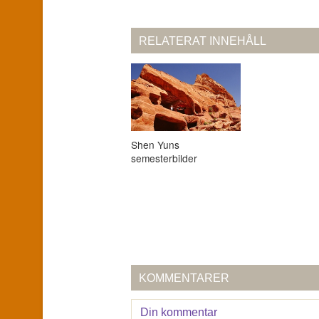
RELATERAT INNEHÅLL
Shen Yuns
semesterbilder
KOMMENTARER