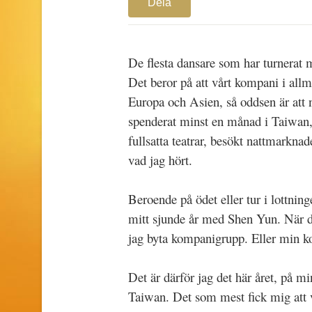
Dela
De flesta dansare som har turnerat m
Det beror på att vårt kompani i allm
Europa och Asien, så oddsen är att n
spenderat minst en månad i Taiwan, 
fullsatta teatrar, besökt nattmarknad
vad jag hört.
Beroende på ödet eller tur i lottning
mitt sjunde år med Shen Yun. När det
jag byta kompanigrupp. Eller min ko
Det är därför jag det här året, på m
Taiwan. Det som mest fick mig att vi