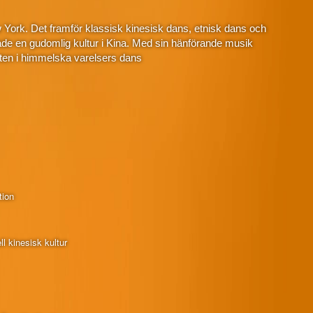
 York. Det framför klassisk kinesisk dans, etnisk dans och
de en gudomlig kultur i Kina. Med sin hänförande musik
ten i himmelska varelsers dans
tion
l kinesisk kultur