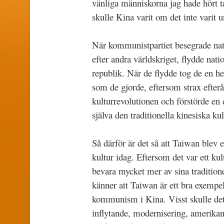
vänliga människorna jag hade hört ta
skulle Kina varit om det inte varit 
När kommunistpartiet besegrade natio
efter andra världskriget, flydde nati
republik. När de flydde tog de en he
som de gjorde, eftersom strax efter
kulturrevolutionen och förstörde en 
själva den traditionella kinesiska ku
Så därför är det så att Taiwan blev 
kultur idag. Eftersom det var ett kul
bevara mycket mer av sina traditione
känner att Taiwan är ett bra exempe
kommunism i Kina. Visst skulle det 
inflytande, modernisering, amerikani