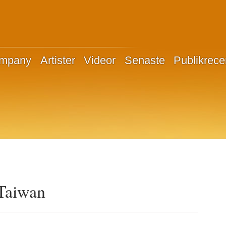
ompany
Artister
Videor
Senaste
Publikrece
 Taiwan