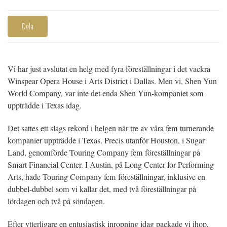
Dela
Vi har just avslutat en helg med fyra föreställningar i det vackra
Winspear Opera House i Arts District i Dallas. Men vi, Shen Yun
World Company, var inte det enda Shen Yun-kompaniet som
uppträdde i Texas idag.
Det sattes ett slags rekord i helgen när tre av våra fem turnerande
kompanier uppträdde i Texas. Precis utanför Houston, i Sugar
Land, genomförde Touring Company fem föreställningar på
Smart Financial Center. I Austin, på Long Center for Performing
Arts, hade Touring Company fem föreställningar, inklusive en
dubbel-dubbel som vi kallar det, med två föreställningar på
lördagen och två på söndagen.
Efter ytterligare en entusiastisk inropning idag packade vi ihop,