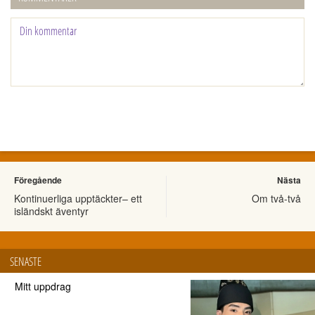
Föregående
Nästa
Kontinuerliga upptäckter– ett
Om två-två
isländskt äventyr
SENASTE
Mitt uppdrag