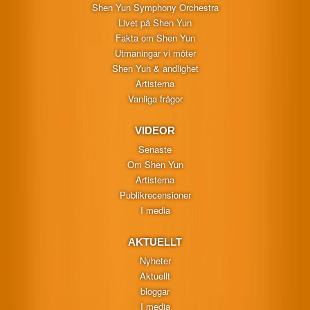
Shen Yun Symphony Orchestra
Livet på Shen Yun
Fakta om Shen Yun
Utmaningar vi möter
Shen Yun & andlighet
Artisterna
Vanliga frågor
VIDEOR
Senaste
Om Shen Yun
Artisterna
Publikrecensioner
I media
AKTUELLT
Nyheter
Aktuellt
bloggar
I media