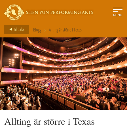
SHEN YUN PERFORMING ARTS
MENU
>
Tillbaka
Blogg
Allting är större i Texas
Allting är större i Texas