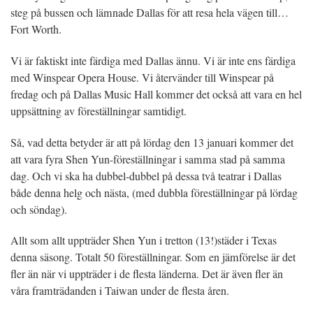
steg på bussen och lämnade Dallas för att resa hela vägen till…
Fort Worth.
Vi är faktiskt inte färdiga med Dallas ännu. Vi är inte ens färdiga
med Winspear Opera House. Vi återvänder till Winspear på
fredag och på Dallas Music Hall kommer det också att vara en hel
uppsättning av föreställningar samtidigt.
Så, vad detta betyder är att på lördag den 13 januari kommer det
att vara fyra Shen Yun-föreställningar i samma stad på samma
dag. Och vi ska ha dubbel-dubbel på dessa två teatrar i Dallas
både denna helg och nästa, (med dubbla föreställningar på lördag
och söndag).
Allt som allt uppträder Shen Yun i tretton (13!)städer i Texas
denna säsong. Totalt 50 föreställningar. Som en jämförelse är det
fler än när vi uppträder i de flesta länderna. Det är även fler än
våra framträdanden i Taiwan under de flesta åren.