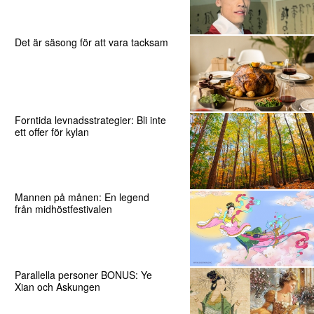
Det är säsong för att vara tacksam
Forntida levnadsstrategier: Bli inte
ett offer för kylan
Mannen på månen: En legend
från midhöstfestivalen
Parallella personer BONUS: Ye
Xian och Askungen