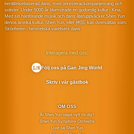
berättelsebaserad dans, med orkesterackompanjemang och
solister. Under 5000 år blomstrade en gudomlig kultur i Kina.
Med sin hänförande musik och dans återuppväcker Shen Yun
denna ärorika kultur. Shen Yun, eller 神韻, kan översättas som:
Skönheten i himmelska varelsers dans
Interagera med oss:
Följ oss på Gan Jing World
Skriv i vår gästbok
OM OSS
Är Shen Yun något nytt för dig?
Shen Yun Symphony Orchestra
Livet på Shen Yun