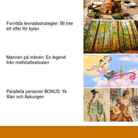
Forntida levnadsstrategier: Bli inte
ett offer för kylan
Mannen på månen: En legend
från midhöstfestivalen
Parallella personer BONUS: Ye
Xian och Askungen