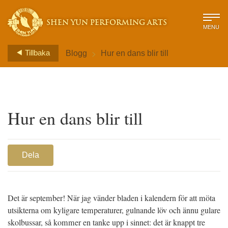
SHEN YUN PERFORMING ARTS
MENU
>
Tillbaka
Blogg
Hur en dans blir till
Hur en dans blir till
Dela
Det är september! När jag vänder bladen i kalendern för att möta
utsikterna om kyligare temperaturer, gulnande löv och ännu gulare
skolbussar, så kommer en tanke upp i sinnet: det är knappt tre