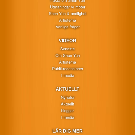
Fakta om Shen Yun
Utmaningar vi möter
Shen Yun & andlighet
Artisterna
Vanliga frågor
VIDEOR
Senaste
Om Shen Yun
Artisterna
Publikrecensioner
I media
AKTUELLT
Nyheter
Aktuellt
bloggar
I media
LÄR DIG MER