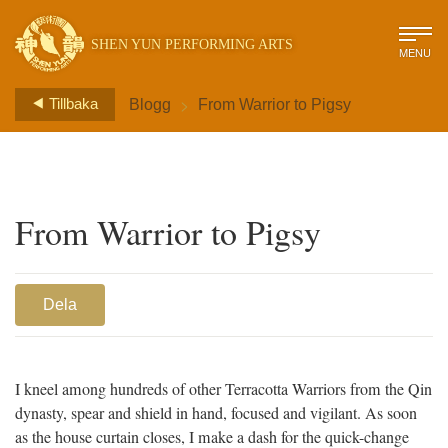
SHEN YUN PERFORMING ARTS
MENU
>
Tillbaka
Blogg
From Warrior to Pigsy
From Warrior to Pigsy
Dela
I kneel among hundreds of other Terracotta Warriors from the Qin
dynasty, spear and shield in hand, focused and vigilant. As soon
as the house curtain closes, I make a dash for the quick-change