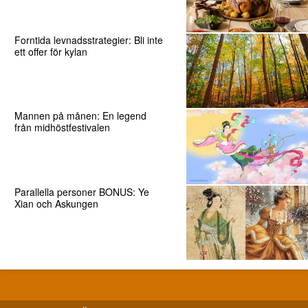
Forntida levnadsstrategier: Bli inte
ett offer för kylan
Mannen på månen: En legend
från midhöstfestivalen
Parallella personer BONUS: Ye
Xian och Askungen