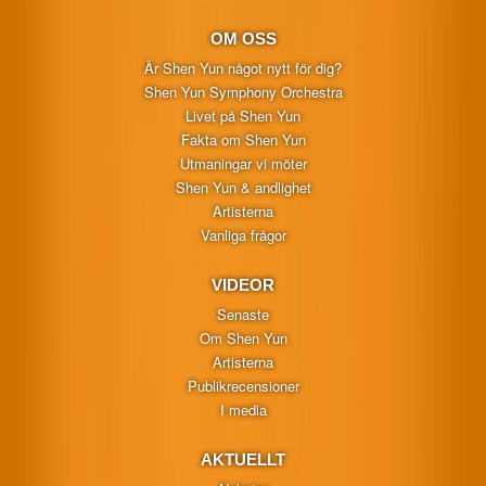
OM OSS
Är Shen Yun något nytt för dig?
Shen Yun Symphony Orchestra
Livet på Shen Yun
Fakta om Shen Yun
Utmaningar vi möter
Shen Yun & andlighet
Artisterna
Vanliga frågor
VIDEOR
Senaste
Om Shen Yun
Artisterna
Publikrecensioner
I media
AKTUELLT