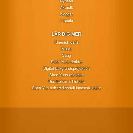
Nyheter
Aktuellt
bloggar
I media
LÄR DIG MER
Kinesisk dans
Musik
Sång
Shen Yuns dräkter
Digital bakgrundsprojektion
Shen Yuns rekvisita
Berättelser & historia
Shen Yun och traditionell kinesisk kultur