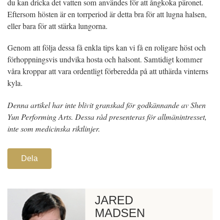
du kan dricka det vatten som användes för att ångkoka päronet.
Eftersom hösten är en torrperiod är detta bra för att lugna halsen,
eller bara för att stärka lungorna.
Genom att följa dessa få enkla tips kan vi få en roligare höst och
förhoppningsvis undvika hosta och halsont. Samtidigt kommer
våra kroppar att vara ordentligt förberedda på att uthärda vinterns
kyla.
Denna artikel har inte blivit granskad för godkännande av Shen
Yun Performing Arts. Dessa råd presenteras för allmänintresset,
inte som medicinska riktlinjer.
Dela
JARED
MADSEN