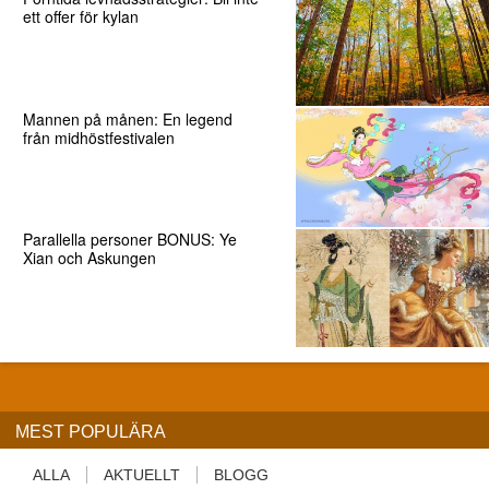
ett offer för kylan
Mannen på månen: En legend
från midhöstfestivalen
Parallella personer BONUS: Ye
Xian och Askungen
MEST POPULÄRA
ALLA
AKTUELLT
BLOGG