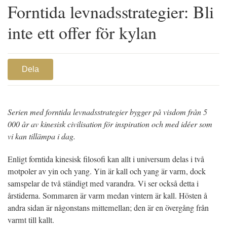
Forntida levnadsstrategier: Bli
inte ett offer för kylan
Dela
Serien med forntida levnadsstrategier bygger på visdom från 5
000 år av kinesisk civilisation för inspiration och med idéer som
vi kan tillämpa i dag.
Enligt forntida kinesisk filosofi kan allt i universum delas i två
motpoler av yin och yang. Yin är kall och yang är varm, dock
samspelar de två ständigt med varandra. Vi ser också detta i
årstiderna. Sommaren är varm medan vintern är kall. Hösten å
andra sidan är någonstans mittemellan; den är en övergång från
varmt till kallt.