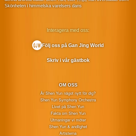
Skönheten i himmelska varelsers dans
Interagera med oss:
Följ oss på Gan Jing World
Skriv i vår gästbok
OM OSS
Är Shen Yun något nytt för dig?
Shen Yun Symphony Orchestra
Livet på Shen Yun
Fakta om Shen Yun
Utmaningar vi möter
Shen Yun & andlighet
Artisterna