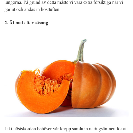
lungorna. På grund av detta måste vi vara extra försiktiga när vi
går ut och andas in höstluften.
2. Ät mat efter säsong
Likt höstskörden behöver vår kropp samla in näringsämnen för att