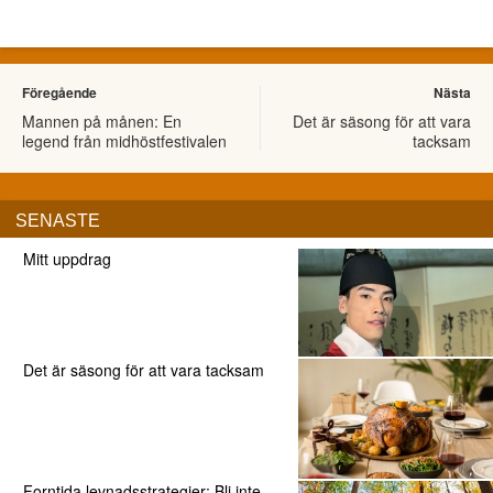
Föregående
Nästa
Mannen på månen: En
Det är säsong för att vara
legend från midhöstfestivalen
tacksam
SENASTE
Mitt uppdrag
Det är säsong för att vara tacksam
Forntida levnadsstrategier: Bli inte