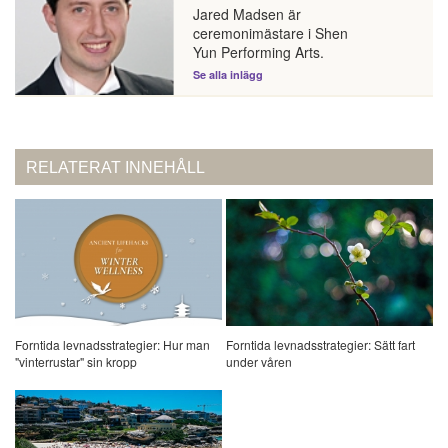
Jared Madsen är
ceremonimästare i Shen
Yun Performing Arts.
Se alla inlägg
RELATERAT INNEHÅLL
Forntida levnadsstrategier: Hur man
Forntida levnadsstrategier: Sätt fart
"vinterrustar" sin kropp
under våren