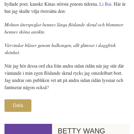
hyllade poet, kanske Kinas största genom tiderna,
Li Bai
. Här är
hur jag skulle vilja översätta den:
Molnen återspeglar hennes långa flödande skrud och blommor
hennes sköna ansikte.
Vårvindar blåser genom balkongen, allt glimrar i daggfrisk
skönhet.
När jag hör dessa ord eka från andra sidan ridån när jag står där
väntande i min egen flödande skrud rycks jag omedelbart bort.
Jag undrar om publiken vet att på andra sidan ridån lyssnar och
fantiserar någon också?
Dela
BETTY WANG