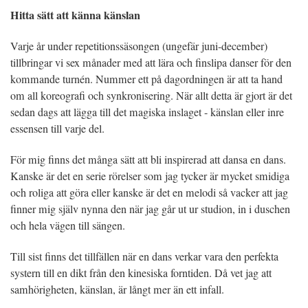
Hitta sätt att känna känslan
Varje år under repetitionssäsongen (ungefär juni-december)
tillbringar vi sex månader med att lära och finslipa danser för den
kommande turnén. Nummer ett på dagordningen är att ta hand
om all koreografi och synkronisering. När allt detta är gjort är det
sedan dags att lägga till det magiska inslaget - känslan eller inre
essensen till varje del.
För mig finns det många sätt att bli inspirerad att dansa en dans.
Kanske är det en serie rörelser som jag tycker är mycket smidiga
och roliga att göra eller kanske är det en melodi så vacker att jag
finner mig själv nynna den när jag går ut ur studion, in i duschen
och hela vägen till sängen.
Till sist finns det tillfällen när en dans verkar vara den perfekta
systern till en dikt från den kinesiska forntiden. Då vet jag att
samhörigheten, känslan, är långt mer än ett infall.