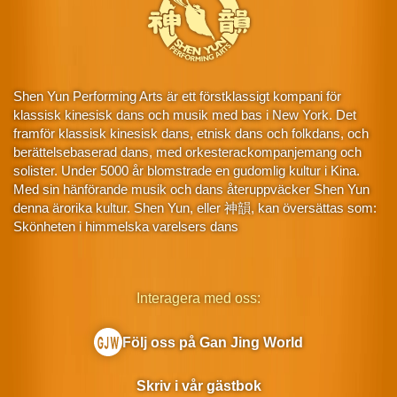
Shen Yun Performing Arts är ett förstklassigt kompani för
klassisk kinesisk dans och musik med bas i New York. Det
framför klassisk kinesisk dans, etnisk dans och folkdans, och
berättelsebaserad dans, med orkesterackompanjemang och
solister. Under 5000 år blomstrade en gudomlig kultur i Kina.
Med sin hänförande musik och dans återuppväcker Shen Yun
denna ärorika kultur. Shen Yun, eller 神韻, kan översättas som:
Skönheten i himmelska varelsers dans
Interagera med oss:
Följ oss på Gan Jing World
Skriv i vår gästbok