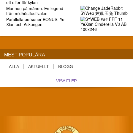
ett offer för kylan
Mannen på månen: En legend
från midhöstfestivalen
Parallella personer BONUS: Ye
Xian och Askungen
MEST POPULÄRA
ALLA
AKTUELLT
BLOGG
VISA FLER