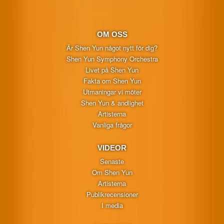
OM OSS
Är Shen Yun något nytt för dig?
Shen Yun Symphony Orchestra
Livet på Shen Yun
Fakta om Shen Yun
Utmaningar vi möter
Shen Yun & andlighet
Artisterna
Vanliga frågor
VIDEOR
Senaste
Om Shen Yun
Artisterna
Publikrecensioner
I media