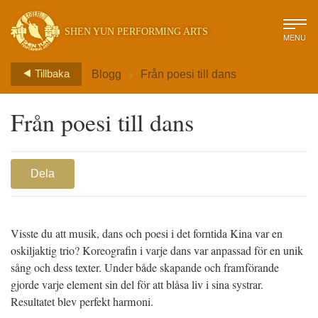
SHEN YUN PERFORMING ARTS
MENU
>
Tillbaka
Blogg
Från poesi till dans
Från poesi till dans
Dela
Visste du att musik, dans och poesi i det forntida Kina var en
oskiljaktig trio? Koreografin i varje dans var anpassad för en unik
sång och dess texter. Under både skapande och framförande
gjorde varje element sin del för att blåsa liv i sina systrar.
Resultatet blev perfekt harmoni.