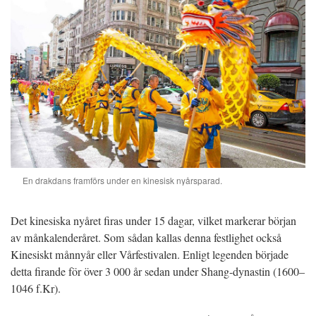
En drakdans framförs under en kinesisk nyårsparad.
Det kinesiska nyåret firas under 15 dagar, vilket markerar början
av månkalenderåret. Som sådan kallas denna festlighet också
Kinesiskt månnyår eller Vårfestivalen. Enligt legenden började
detta firande för över 3 000 år sedan under Shang-dynastin (1600–
1046 f.Kr).