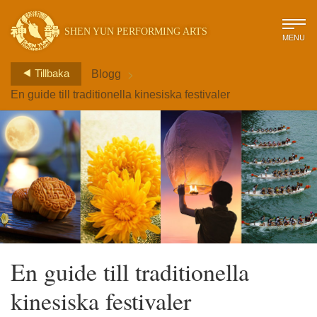
SHEN YUN PERFORMING ARTS
MENU
>
Tillbaka
Blogg
En guide till traditionella kinesiska festivaler
En guide till traditionella
kinesiska festivaler