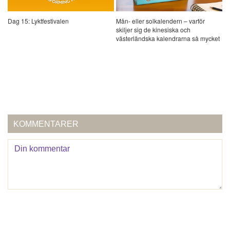
Dag 15: Lyktfestivalen
Mån- eller solkalendern – varför
skiljer sig de kinesiska och
västerländska kalendrarna så mycket
KOMMENTARER