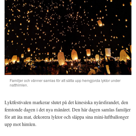
Familjer och vänner samlas för att sätta upp hemgjorda lyktor under
natthimlen.
Lyktfestivalen markerar slutet på det kinesiska nyårsfirandet, den
femtonde dagen i det nya månåret. Den här dagen samlas familjer
för att äta mat, dekorera lyktor och släppa sina mini-luftballonger
upp mot himlen.