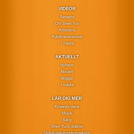
VIDEOR
Senaste
Om Shen Yun
Artisterna
Publikrecensioner
I media
AKTUELLT
Nyheter
Aktuellt
bloggar
I media
LÄR DIG MER
Kinesisk dans
Musik
Sång
Shen Yuns dräkter
Digital bakgrundsprojektion