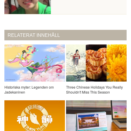
RELATERAT INNEHÅLL
Historiska myter: Legenden om
Three Chinese Holidays You Really
Jadekaninen
Shouldn't Miss This Season