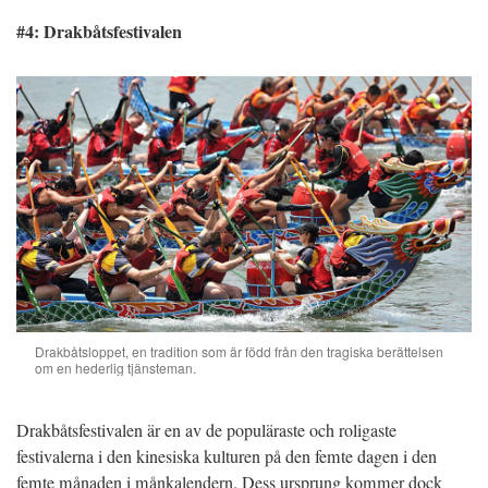
#4: Drakbåtsfestivalen
Drakbåtsloppet, en tradition som är född från den tragiska berättelsen
om en hederlig tjänsteman.
Drakbåtsfestivalen är en av de populäraste och roligaste
festivalerna i den kinesiska kulturen på den femte dagen i den
femte månaden i månkalendern. Dess ursprung kommer dock