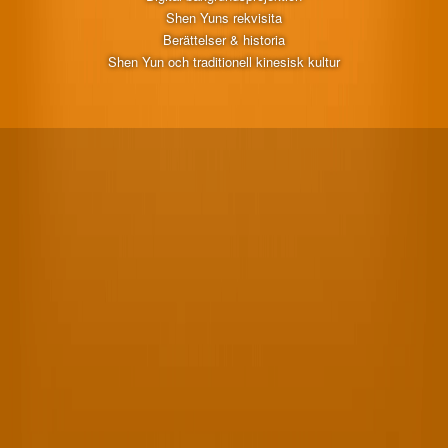
Shen Yuns rekvisita
Berättelser & historia
Shen Yun och traditionell kinesisk kultur