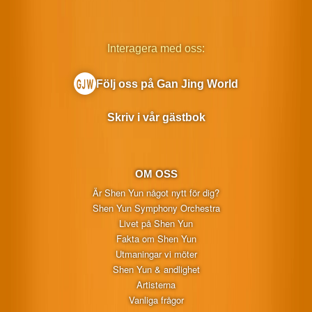
Interagera med oss:
Följ oss på Gan Jing World
Skriv i vår gästbok
OM OSS
Är Shen Yun något nytt för dig?
Shen Yun Symphony Orchestra
Livet på Shen Yun
Fakta om Shen Yun
Utmaningar vi möter
Shen Yun & andlighet
Artisterna
Vanliga frågor