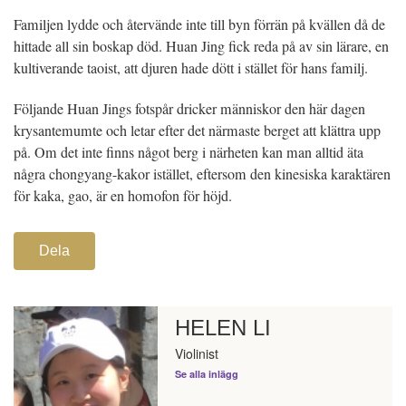
Familjen lydde och återvände inte till byn förrän på kvällen då de
hittade all sin boskap död. Huan Jing fick reda på av sin lärare, en
kultiverande taoist, att djuren hade dött i stället för hans familj.
Följande Huan Jings fotspår dricker människor den här dagen
krysantemumte och letar efter det närmaste berget att klättra upp
på. Om det inte finns något berg i närheten kan man alltid äta
några chongyang-kakor istället, eftersom den kinesiska karaktären
för kaka, gao, är en homofon för höjd.
Dela
HELEN LI
Violinist
Se alla inlägg