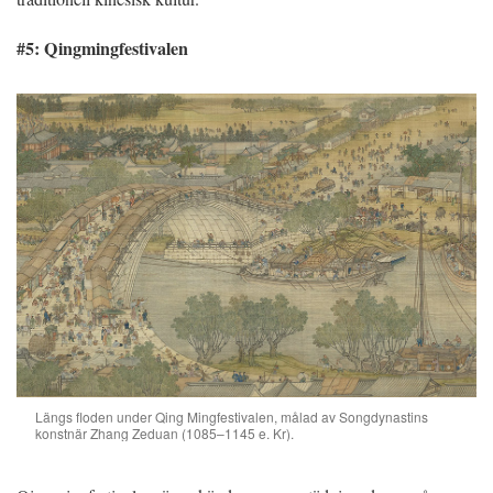
#5: Qingmingfestivalen
Längs floden under Qing Mingfestivalen, målad av Songdynastins
konstnär Zhang Zeduan (1085–1145 e. Kr).