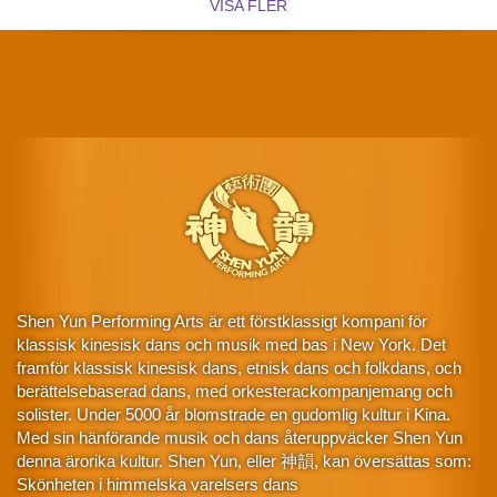
VISA FLER
Shen Yun Performing Arts är ett förstklassigt kompani för
klassisk kinesisk dans och musik med bas i New York. Det
framför klassisk kinesisk dans, etnisk dans och folkdans, och
berättelsebaserad dans, med orkesterackompanjemang och
solister. Under 5000 år blomstrade en gudomlig kultur i Kina.
Med sin hänförande musik och dans återuppväcker Shen Yun
denna ärorika kultur. Shen Yun, eller 神韻, kan översättas som:
Skönheten i himmelska varelsers dans