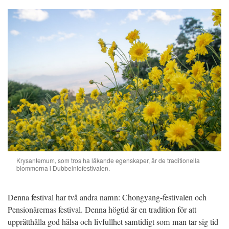
Krysantemum, som tros ha läkande egenskaper, är de traditionella
blommorna i Dubbelniofestivalen.
Denna festival har två andra namn: Chongyang-festivalen och
Pensionärernas festival. Denna högtid är en tradition för att
upprätthålla god hälsa och livfullhet samtidigt som man tar sig tid