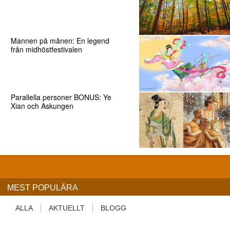
Mannen på månen: En legend
från midhöstfestivalen
Parallella personer BONUS: Ye
Xian och Askungen
MEST POPULÄRA
ALLA
AKTUELLT
BLOGG