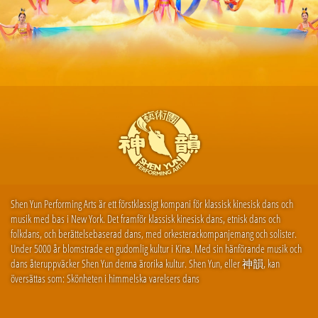
Shen Yun Performing Arts är ett förstklassigt kompani för klassisk kinesisk dans och
musik med bas i New York. Det framför klassisk kinesisk dans, etnisk dans och
folkdans, och berättelsebaserad dans, med orkesterackompanjemang och solister.
Under 5000 år blomstrade en gudomlig kultur i Kina. Med sin hänförande musik och
dans återuppväcker Shen Yun denna ärorika kultur. Shen Yun, eller 神韻, kan
översättas som: Skönheten i himmelska varelsers dans