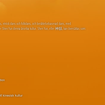
ans, etnisk dans och folkdans, och berättelsebaserad dans, med
r Shen Yun denna ärorika kultur. Shen Yun, eller 神韻, kan översättas som:
tion
l kinesisk kultur