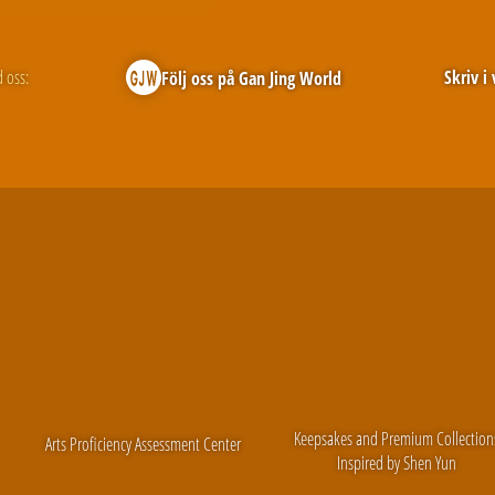
 oss:
Skriv i
Följ oss på Gan Jing World
Keepsakes and Premium Collection
Arts Proficiency Assessment Center
Inspired by Shen Yun