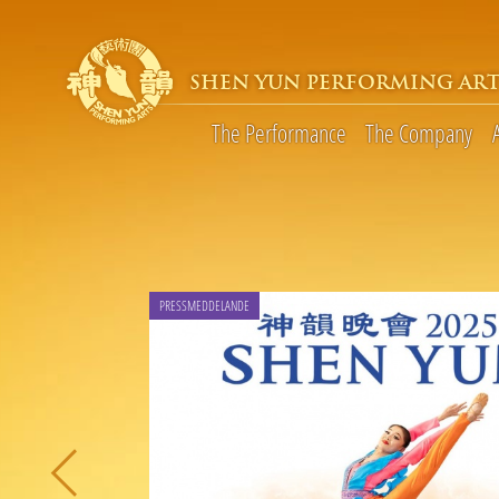
SHEN YUN PERFORMING ART
The Performance
The Company
PRESSMEDDELANDE