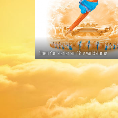
Shen Yun startar sin 18:e världsturne