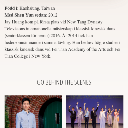
Född i
:
Kaohsiung, Taiwan
Med Shen Yun sedan
:
2012
Jay Huang kom på första plats vid New Tang Dynasty
Televisions internationella mästerskap i klassisk kinesisk dans
(seniorklassen för herrar) 2016. År 2014 fick han
hedersomnämnande i samma tävling. Han bedrev högre studier i
klassisk kinesisk dans vid Fei Tian Academy of the Arts och Fei
Tian College i New York.
GO BEHIND THE SCENES