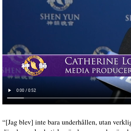
“[Jag blev] inte bara underhållen, utan verkl