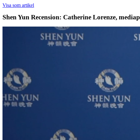
Visa som artikel
Shen Yun Recension: Catherine Lorenze, media