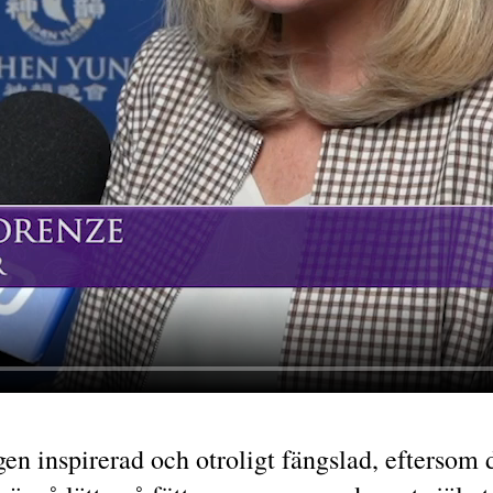
igen inspirerad och otroligt fängslad, eftersom